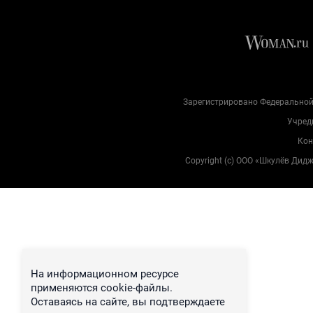
Зарегистрировано Федеральной 
Учред
Кон
Copyright (с) ООО «Шкулёв Дид
На информационном ресурсе
применяются cookie-файлы.
Оставаясь на сайте, вы подтверждаете