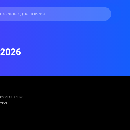
 2026
ое соглашение
ржка