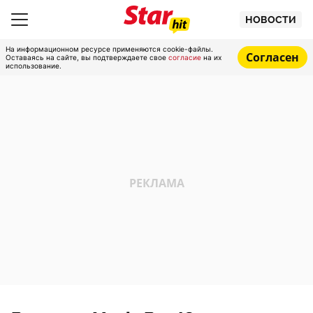
НОВОСТИ
На информационном ресурсе применяются cookie-файлы.
Согласен
Оставаясь на сайте, вы подтверждаете свое
согласие
на их
использование.