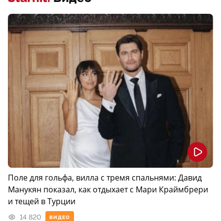
Поле для гольфа, вилла с тремя спальнями: Давид
Манукян показал, как отдыхает с Мари Краймбрери
и тещей в Турции
14 820
ВИДЕО