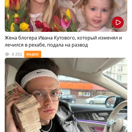
Жена блогера Ивана Кутового, который изменял и
лечился в рехабе, подала на развод
6 251
ВИДЕО