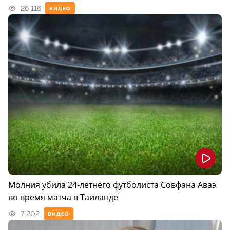
26 116
ВИДЕО
Молния убила 24-летнего футболиста Совфана Аваэ
во время матча в Таиланде
7 202
ВИДЕО