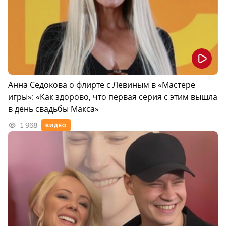
Анна Седокова о флирте с Левиным в «Мастере
игры»: «Как здорово, что первая серия с этим вышла
в день свадьбы Макса»
1 968
ВИДЕО