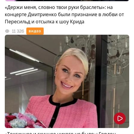
«Держи меня, словно твои руки браслеты»: на
концерте Дмитриенко были признание в любви от
Пересильд и отсылка к шоу Крида
11 326
ВИДЕО