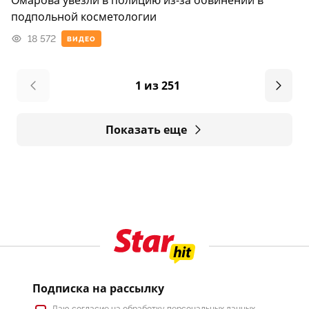
Омарова увезли в полицию из-за обвинений в
подпольной косметологии
18 572
ВИДЕО
1 из 251
Показать еще
Подписка на рассылку