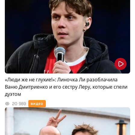
«Люди же не глухие!»: Линочка Ли разоблачила
Ваню Дмитриенко и его сестру Леру, которые спели
дуэтом
20 989
ВИДЕО