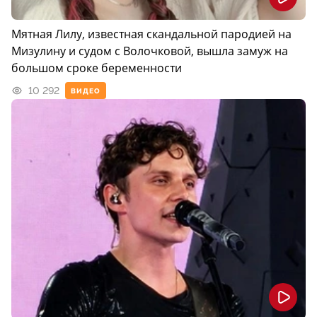
Мятная Лилу, известная скандальной пародией на
Мизулину и судом с Волочковой, вышла замуж на
большом сроке беременности
10 292
ВИДЕО