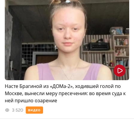
Насте Брагиной из «ДОМа-2», ходившей голой по
Москве, вынесли меру пресечения: во время суда к
ней пришло озарение
3 520
ВИДЕО