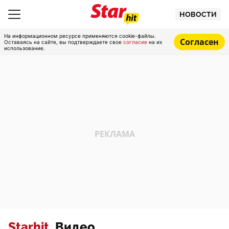
НОВОСТИ
На информационном ресурсе применяются cookie-файлы.
Согласен
Оставаясь на сайте, вы подтверждаете свое
согласие
на их
использование.
Starhit.
Видео