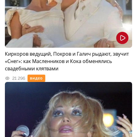
Киркоров ведущий, Покров и Галич рыдают, звучит
«Снег»: как Масленников и Кока обменялись
свадебными клятвами
21 296
ВИДЕО