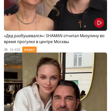
«Дед разбушевался»: SHAMAN отчитал Мизулину во
время прогулки в центре Москвы
14 426
ВИДЕО