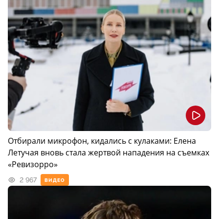
Отбирали микрофон, кидались с кулаками: Елена
Летучая вновь стала жертвой нападения на съемках
«Ревизорро»
2 967
ВИДЕО