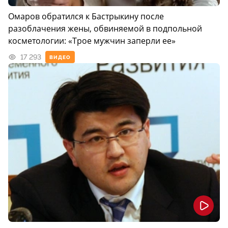
Омаров обратился к Бастрыкину после
разоблачения жены, обвиняемой в подпольной
косметологии: «Трое мужчин заперли ее»
17 293
ВИДЕО