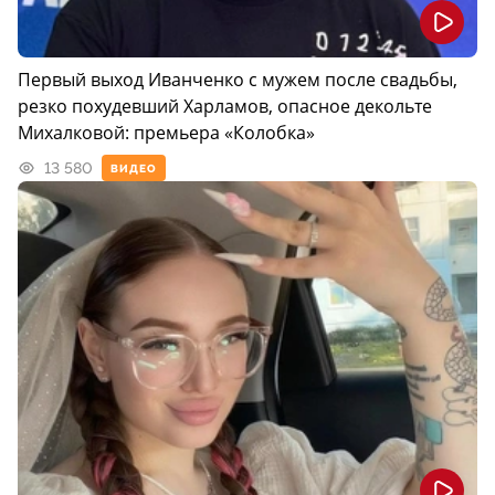
Первый выход Иванченко с мужем после свадьбы,
резко похудевший Харламов, опасное декольте
Михалковой: премьера «Колобка»
13 580
ВИДЕО