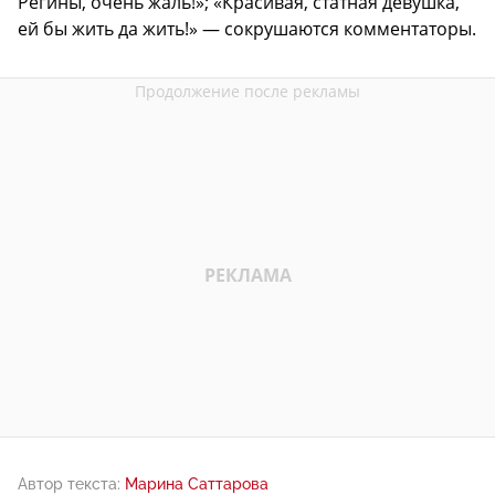
Регины, очень жаль!»; «Красивая, статная девушка,
ей бы жить да жить!» — сокрушаются комментаторы.
Автор текста:
Марина Саттарова