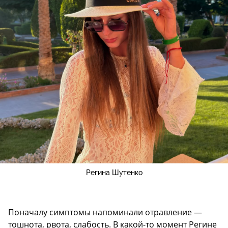
Регина Шутенко
Поначалу симптомы напоминали отравление —
тошнота, рвота, слабость. В какой-то момент Регине