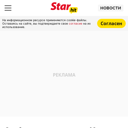
НОВОСТИ
На информационном ресурсе применяются cookie-файлы.
Согласен
Оставаясь на сайте, вы подтверждаете свое
согласие
на их
использование.