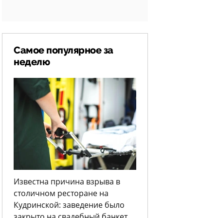
Самое популярное за
неделю
Известна причина взрыва в
столичном ресторане на
Кудринской: заведение было
закрыто на свадебный банкет