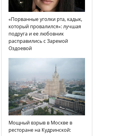
«Порванные уголки рта, кадык,
который провалился»: лучшая
подруга и ее любовник
расправились с Заремой
Оздоевой
Мощный взрыв в Москве в
ресторане на Кудринской: