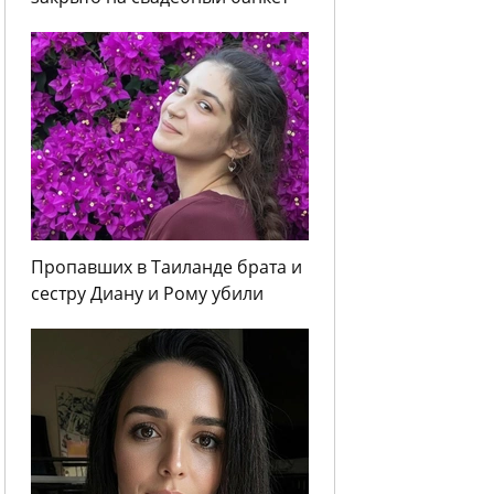
Пропавших в Таиланде брата и
сестру Диану и Рому убили