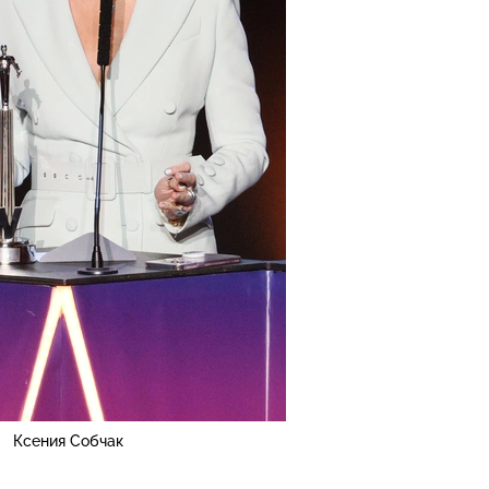
Ксения Собчак