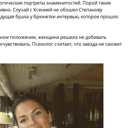
огические портреты знаменитостей. Порой такие
ивно. Случай с Ксенией не обошел Степанову
едущая брала у брюнетки интервью, которое прошло
удном положении, женщина решила не добивать
очувствовать. Психолог считает, что звезда не сможет