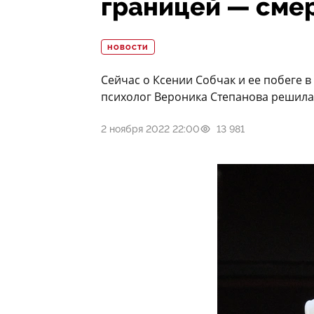
границей — сме
НОВОСТИ
Сейчас о Ксении Собчак и ее побеге в
психолог Вероника Степанова решила 
2 ноября 2022 22:00
13 981