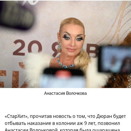
Анастасия Волочкова
«СтарХит», прочитав новость о том, что Дюран будет
отбывать наказание в колонии аж 9 лет, позвонил
Анастасии Волочковой, которая была ошарашена