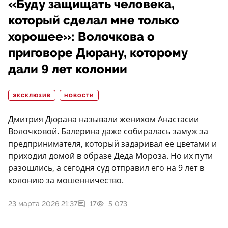
«Буду защищать человека,
который сделал мне только
хорошее»: Волочкова о
приговоре Дюрану, которому
дали 9 лет колонии
ЭКСКЛЮЗИВ
НОВОСТИ
Дмитрия Дюрана называли женихом Анастасии
Волочковой. Балерина даже собиралась замуж за
предпринимателя, который задаривал ее цветами и
приходил домой в образе Деда Мороза. Но их пути
разошлись, а сегодня суд отправил его на 9 лет в
колонию за мошенничество.
23 марта 2026 21:37
17
5 073