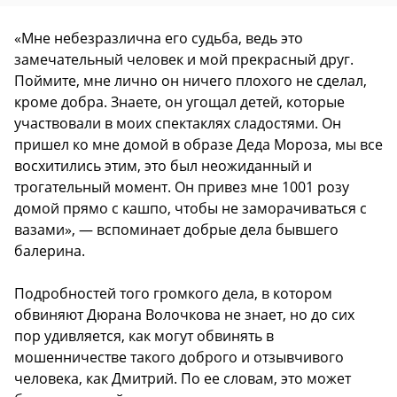
«Мне небезразлична его судьба, ведь это
замечательный человек и мой прекрасный друг.
Поймите, мне лично он ничего плохого не сделал,
кроме добра. Знаете, он угощал детей, которые
участвовали в моих спектаклях сладостями. Он
пришел ко мне домой в образе Деда Мороза, мы все
восхитились этим, это был неожиданный и
трогательный момент. Он привез мне 1001 розу
домой прямо с кашпо, чтобы не заморачиваться с
вазами», — вспоминает добрые дела бывшего
балерина.
Подробностей того громкого дела, в котором
обвиняют Дюрана Волочкова не знает, но до сих
пор удивляется, как могут обвинять в
мошенничестве такого доброго и отзывчивого
человека, как Дмитрий. По ее словам, это может