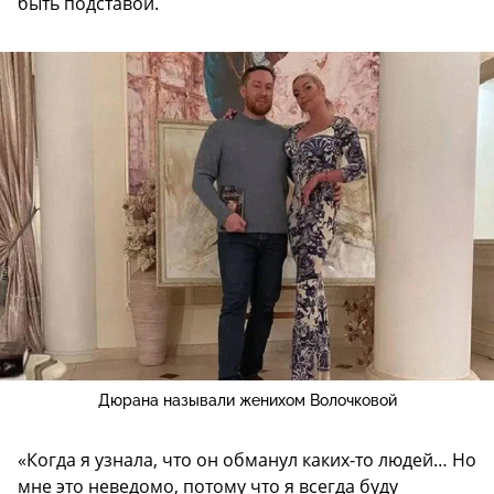
быть подставой.
Дюрана называли женихом Волочковой
«Когда я узнала, что он обманул каких-то людей… Но
мне это неведомо, потому что я всегда буду