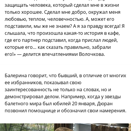
защищать человека, который сделал мне в жизни
только хорошее. Сделал мне добро, окружал меня
любовью, теплом, человечностью. А, может его
подставили, мы же не знаем? А я за правду всегда! Я
слышала, что произошла какая-то история в кафе,
где его партнер подставил, когда прислал людей,
которые его… как сказать правильно, забрали
его!» — делится впечатлениями Волочкова.
Балерина говорит, что бывший, в отличие от многих
ее избранников, показывал свою
заинтересованность не только на словах, но и
демонстрировал делом. Например, когда у звезды
балетного мира был юбилей 20 января, Дюран
позвонил помощнице и обозначил свои намерения.