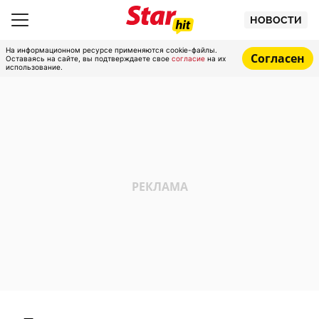
НОВОСТИ
На информационном ресурсе применяются cookie-файлы.
Согласен
Оставаясь на сайте, вы подтверждаете свое
согласие
на их
использование.