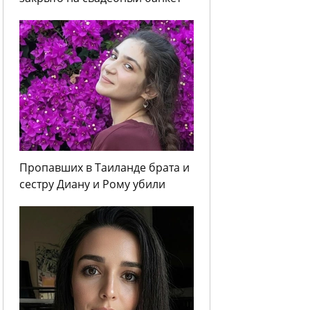
Пропавших в Таиланде брата и
сестру Диану и Рому убили