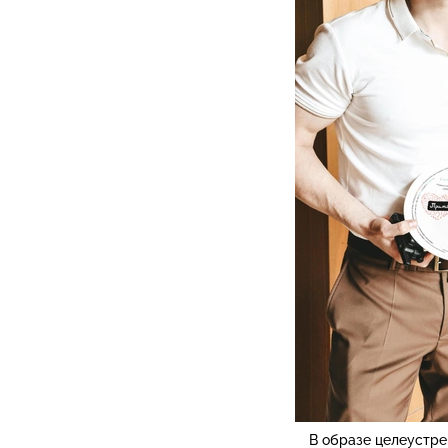
В образе целеустре