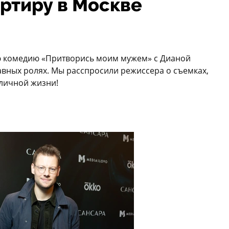
артиру в Москве
ю комедию «Притворись моим мужем» с Дианой
вных ролях. Мы расспросили режиссера о съемках,
 личной жизни!