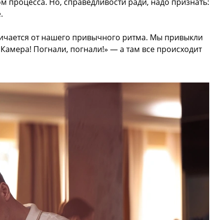
м процесса. Но, справедливости ради, надо признать:
.
личается от нашего привычного ритма. Мы привыкли
 Камера! Погнали, погнали!» — а там все происходит