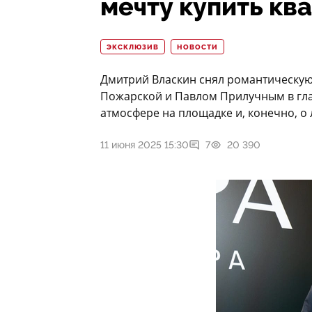
мечту купить кв
ЭКСКЛЮЗИВ
НОВОСТИ
Дмитрий Власкин снял романтическу
Пожарской и Павлом Прилучным в гла
атмосфере на площадке и, конечно, о
11 июня 2025 15:30
7
20 390