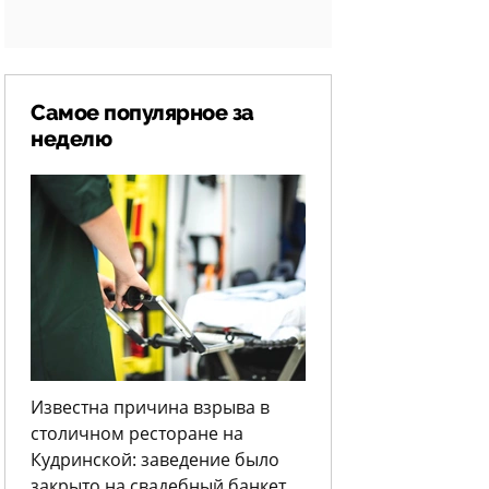
Самое популярное за
неделю
Известна причина взрыва в
столичном ресторане на
Кудринской: заведение было
закрыто на свадебный банкет