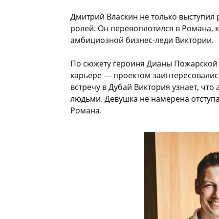
Дмитрий Власкин не только выступил 
ролей. Он перевоплотился в Романа,
амбициозной бизнес-леди Виктории.
По сюжету героиня Дианы Пожарской у
карьере — проектом заинтересовалис
встречу в Дубай Виктория узнает, чт
людьми. Девушка не намерена отступа
Романа.