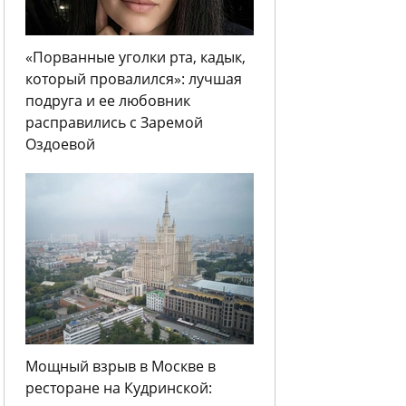
«Порванные уголки рта, кадык,
который провалился»: лучшая
подруга и ее любовник
расправились с Заремой
Оздоевой
Мощный взрыв в Москве в
ресторане на Кудринской: