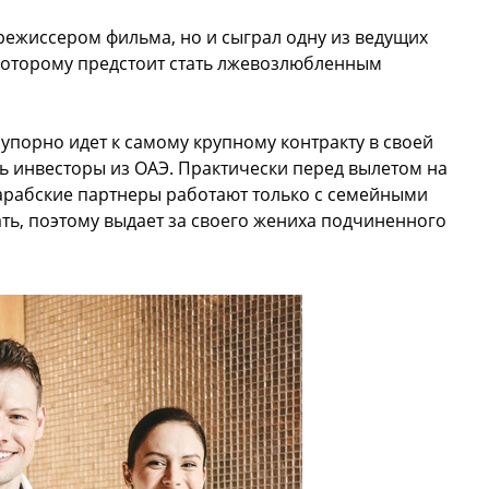
режиссером фильма, но и сыграл одну из ведущих
 которому предстоит стать лжевозлюбленным
порно идет к самому крупному контракту в своей
ь инвесторы из ОАЭ. Практически перед вылетом на
о арабские партнеры работают только с семейными
ть, поэтому выдает за своего жениха подчиненного