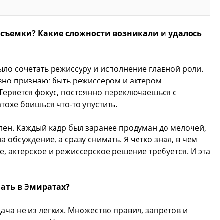
 съемки? Какие сложности возникали и удалось
ло сочетать режиссуру и исполнение главной роли.
ивно признаю: быть режиссером и актером
Теряется фокус, постоянно переключаешься с
атохе боишься что-то упустить.
лен. Каждый кадр был заранее продуман до мелочей,
 обсуждение, а сразу снимать. Я четко знал, в чем
е, актерское и режиссерское решение требуется. И эта
ать в Эмиратах?
дача не из легких. Множество правил, запретов и