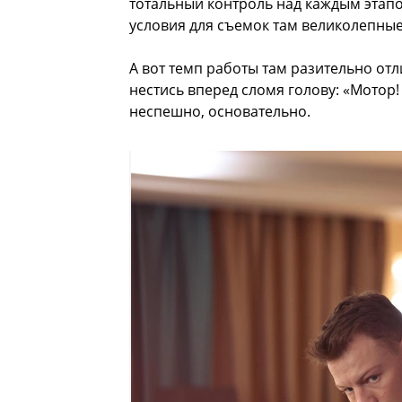
тотальный контроль над каждым этапо
условия для съемок там великолепные
А вот темп работы там разительно от
нестись вперед сломя голову: «Мотор!
неспешно, основательно.