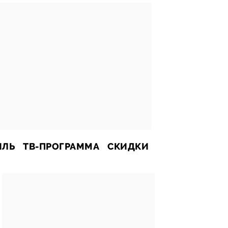
ИЛЬ
ТВ-ПРОГРАММА
СКИДКИ