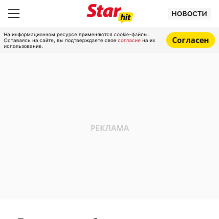
НОВОСТИ
На информационном ресурсе применяются cookie-файлы.
Согласен
Оставаясь на сайте, вы подтверждаете свое
согласие
на их
использование.