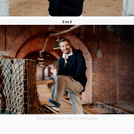
2 из 3