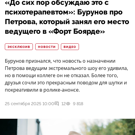
«До сих пор обсуждаю это с
психотерапевтом»: Бурунов про
Петрова, который занял его место
ведущего в «Форт Боярде»
ЭКСКЛЮЗИВ
НОВОСТИ
ВИДЕО
Бурунов признался, что новость о назначении
Петрова ведущим экстремального шоу его удивила,
но в помощи коллеге он не отказал. Более того,
друзья сочли это прекрасным поводом для шутки и
покреативили в ролике-анонсе.
25 сентября 2025 10:00
12
9 818