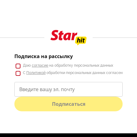
Подписка на рассылку
Даю
согласие
на обработку персональных данных
С
Политикой
обработки персональных данных согласен
Подписаться