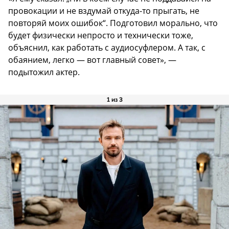
провокации и не вздумай откуда-то прыгать, не
повторяй моих ошибок“. Подготовил морально, что
будет физически непросто и технически тоже,
объяснил, как работать с аудиосуфлером. А так, с
обаянием, легко — вот главный совет», —
подытожил актер.
1 из 3