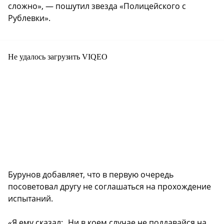
сложно», — пошутил звезда «Полицейского с
Рублевки».
Не удалось загрузить VIQEO
Бурунов добавляет, что в первую очередь
посоветовал другу не соглашаться на прохождение
испытаний.
«Я ему сказал: „Ни в коем случае не поддавайся на