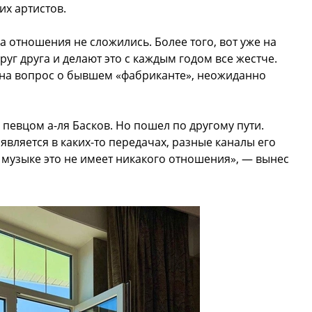
их артистов.
 отношения не сложились. Более того, вот уже на
уг друга и делают это с каждым годом все жестче.
 на вопрос о бывшем «фабриканте», неожиданно
 певцом а-ля Басков. Но пошел по другому пути.
оявляется в каких-то передачах, разные каналы его
к музыке это не имеет никакого отношения», — вынес