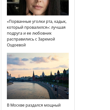
«Порванные уголки рта, кадык,
который провалился»: лучшая
подруга и ее любовник
расправились с Заремой
Оздоевой
В Москве раздался мощный