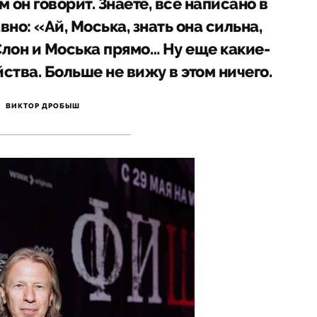
м он говорит. Знаете, все написано в
но: «Ай, Моська, знать она сильна,
 Слон и Моська прямо… Ну еще какие-
ства. Больше не вижу в этом ничего.
ВИКТОР ДРОБЫШ