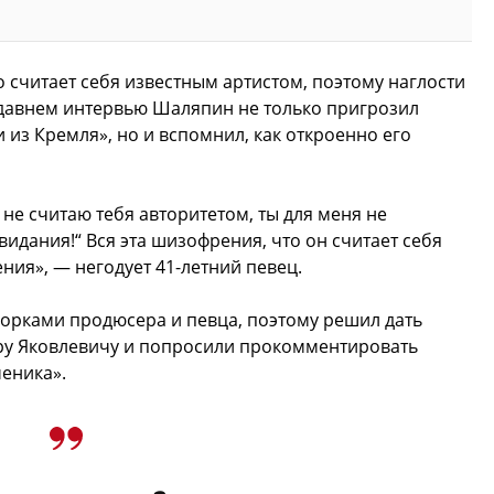
 считает себя известным артистом, поэтому наглости
едавнем интервью Шаляпин не только пригрозил
из Кремля», но и вспомнил, как откроенно его
Я не считаю тебя авторитетом, ты для меня не
видания!“ Вся эта шизофрения, что он считает себя
ния», — негодует 41-летний певец.
борками продюсера и певца, поэтому решил дать
ру Яковлевичу и попросили прокомментировать
еника».