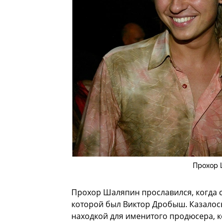
Прохор 
Прохор Шаляпин прославился, когда 
которой был Виктор Дробыш. Казалось
находкой для именитого продюсера, к