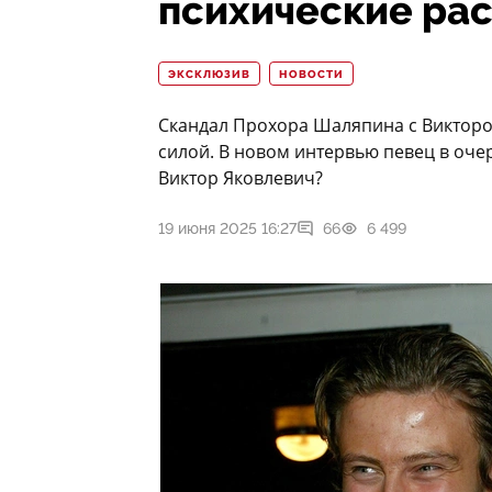
психические ра
ЭКСКЛЮЗИВ
НОВОСТИ
Скандал Прохора Шаляпина с Виктором
силой. В новом интервью певец в оче
Виктор Яковлевич?
19 июня 2025 16:27
66
6 499