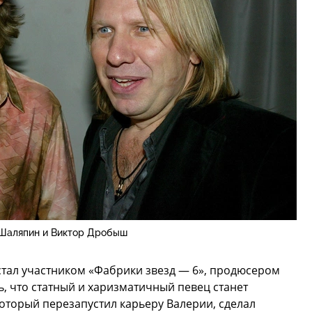
Шаляпин и Виктор Дробыш
стал участником «Фабрики звезд — 6», продюсером
, что статный и харизматичный певец станет
оторый перезапустил карьеру Валерии, сделал