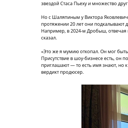
звездой Стаса Пьеху и множество друг
Но с Шаляпиным у Виктора Яковлевича
протяжении 20 лет они подкалывают др
Например, в 2024-м Дробыш, отвечая
сказал.
«Это же я мумию откопал. Он мог быть
Присутствие в шоу-бизнесе есть, он п
приглашают — то есть имя знают, но 
вердикт продюсер.