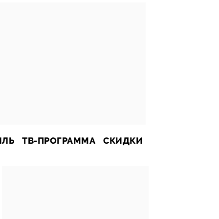
ИЛЬ
ТВ-ПРОГРАММА
СКИДКИ