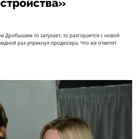
сстройства»
 Дробышем то затухает, то разгорается с новой
редной раз упрекнул продюсера. Что же ответит