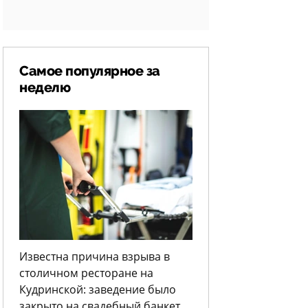
Самое популярное за
неделю
Известна причина взрыва в
столичном ресторане на
Кудринской: заведение было
закрыто на свадебный банкет