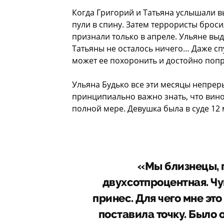
Когда Григорий и Татьяна услышали в
пули в спину. Затем террористы брос
признали только в апреле. Ульяне выд
Татьяны не осталось ничего… Даже сп
может ее похоронить и достойно поп
Ульяна Будько все эти месяцы непрер
принципиально важно знать, что вино
полной мере. Девушка была в суде 12
«Мы близнецы, 
двухсотпроцентная. Чу
принес. Для чего мне это
поставила точку. Было