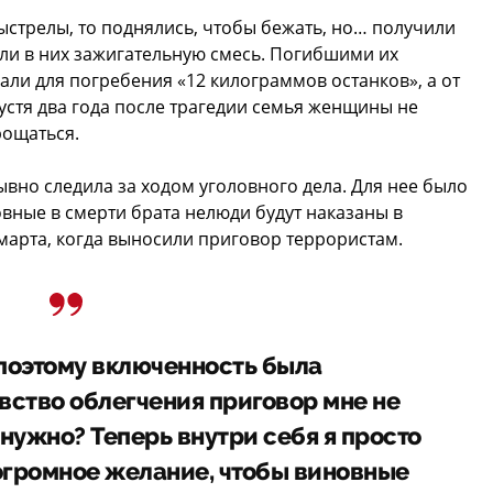
ыстрелы, то поднялись, чтобы бежать, но… получили
или в них зажигательную смесь. Погибшими их
али для погребения «12 килограммов останков», а от
устя два года после трагедии семья женщины не
рощаться.
ывно следила за ходом уголовного дела. Для нее было
вные в смерти брата нелюди будут наказаны в
 марта, когда выносили приговор террористам.
поэтому включенность была
вство облегчения приговор мне не
 нужно? Теперь внутри себя я просто
 огромное желание, чтобы виновные