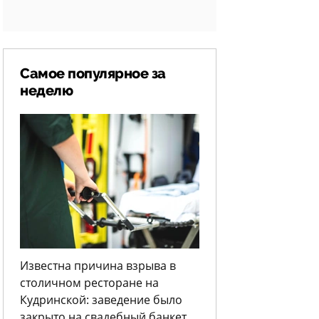
Самое популярное за
неделю
Известна причина взрыва в
столичном ресторане на
Кудринской: заведение было
закрыто на свадебный банкет