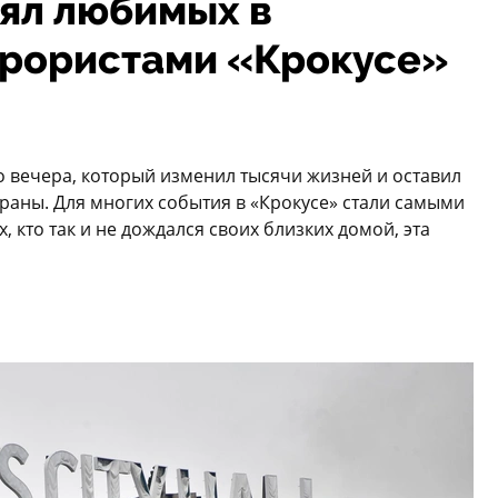
рял любимых в
ррористами «Крокусе»
о вечера, который изменил тысячи жизней и оставил
раны. Для многих события в «Крокусе» стали самыми
 кто так и не дождался своих близких домой, эта