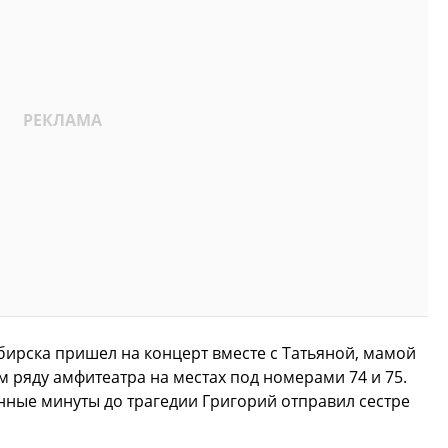
бирска пришел на концерт вместе с Татьяной, мамой
м ряду амфитеатра на местах под номерами 74 и 75.
нные минуты до трагедии Григорий отправил сестре