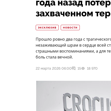
года назад поте
захваченном те
ЭКСКЛЮЗИВ
НОВОСТИ
Прошло ровно два года с трагическог
незаживающий шрам в сердце всей ст
страшными воспоминаниями, а для тех,
боль стала вечной.
22 марта 2026 06:00
15
18 970