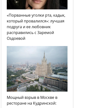
«Порванные уголки рта, кадык,
который провалился»: лучшая
подруга и ее любовник
расправились с Заремой
Оздоевой
Мощный взрыв в Москве в
ресторане на Кудринской: