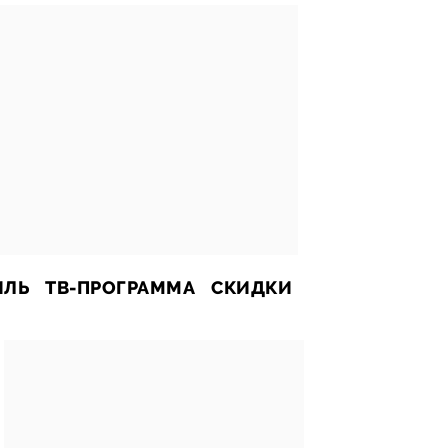
ИЛЬ
ТВ-ПРОГРАММА
СКИДКИ