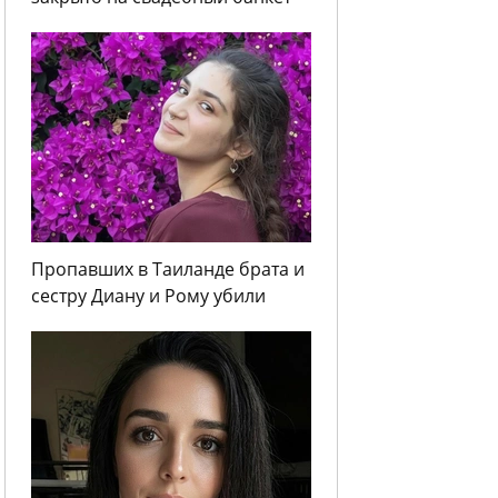
Пропавших в Таиланде брата и
сестру Диану и Рому убили