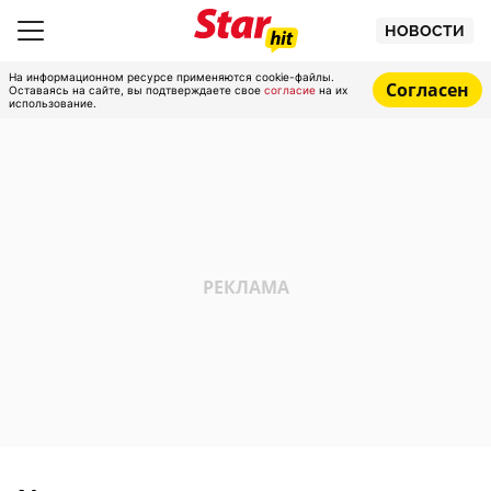
НОВОСТИ
На информационном ресурсе применяются cookie-файлы.
Согласен
Оставаясь на сайте, вы подтверждаете свое
согласие
на их
использование.