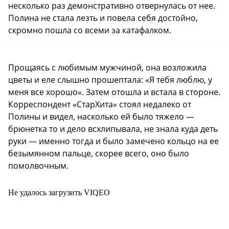
несколько раз демонстративно отвернулась от нее.
Полина не стала лезть и повела себя достойно,
скромно пошла со всеми за катафалком.
Прощаясь с любимым мужчиной, она возложила
цветы и еле слышно прошептала: «Я тебя люблю, у
меня все хорошо». Затем отошла и встала в стороне.
Корреспондент «СтарХита» стоял недалеко от
Полины и видел, насколько ей было тяжело —
брюнетка то и дело всхлипывала, не знала куда деть
руки — именно тогда и было замечено кольцо на ее
безымянном пальце, скорее всего, оно было
помолвочным.
Не удалось загрузить VIQEO