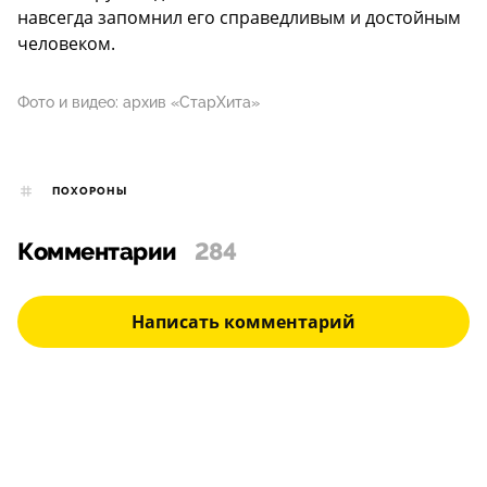
навсегда запомнил его справедливым и достойным
человеком.
Фото и видео: архив «СтарХита»
ПОХОРОНЫ
Комментарии
284
Написать комментарий