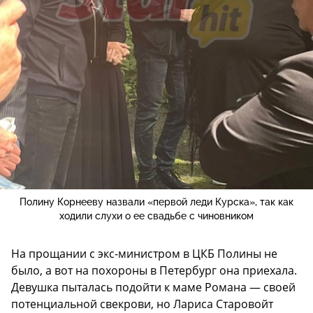
Полину Корнееву назвали «первой леди Курска», так как
ходили слухи о ее свадьбе с чиновником
На прощании с экс-министром в ЦКБ Полины не
было, а вот на похороны в Петербург она приехала.
Девушка пыталась подойти к маме Романа — своей
потенциальной свекрови, но Лариса Старовойт