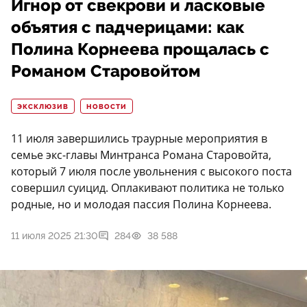
Игнор от свекрови и ласковые
объятия с падчерицами: как
Полина Корнеева прощалась с
Романом Старовойтом
ЭКСКЛЮЗИВ
НОВОСТИ
11 июля завершились траурные мероприятия в
семье экс-главы Минтранса Романа Старовойта,
который 7 июля после увольнения с высокого поста
совершил суицид. Оплакивают политика не только
родные, но и молодая пассия Полина Корнеева.
11 июля 2025 21:30
284
38 588