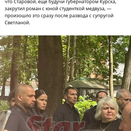
что Старовой, еще будучи губернатором Курска,
закрутил роман с юной студенткой медвуза, —
произошло это сразу после развода с супругой
Светланой.