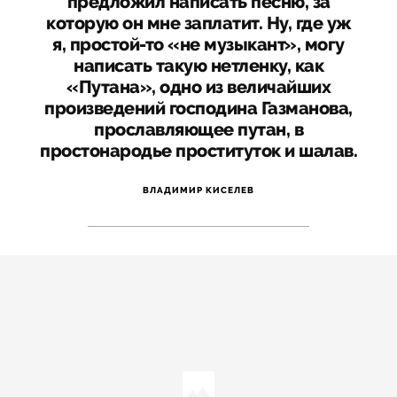
предложил написать песню, за
которую он мне заплатит. Ну, где уж
я, простой-то «не музыкант», могу
написать такую нетленку, как
«Путана», одно из величайших
произведений господина Газманова,
прославляющее путан, в
простонародье проституток и шалав.
ВЛАДИМИР КИСЕЛЕВ