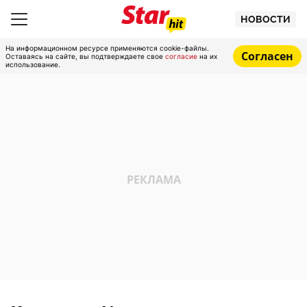
НОВОСТИ
На информационном ресурсе применяются cookie-файлы.
Согласен
Оставаясь на сайте, вы подтверждаете свое
согласие
на их
использование.