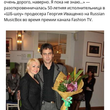
очень дорого, наверно. Я пока не знаю…» —
разоткровенничалась 50-летняя исполнительница в
«ШБ-шоу» продюсера Георгия Иващенко на Russian
MusicBox во время премии канала Fashion TV.