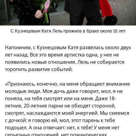
С Кузнецовым Катя Лель прожила в браке около 15 лет
Напомним, с Кузнецовым Катя развелась около двух
лет назад. Все это время артистка одна, у нее не
появились новые отношения. Лель не собирается
торопить развитие событий.
«Признаюсь, конечно, на меня обращают внимание
молодые люди. Моя дочь даже говорит, мол, я не
поняла, на тебя смотрят или на меня. Даже 18-
летние, 20-летние парни не обходят стороной,
смотрят, наслаждаются моей энергией. Мы смеемся
с дочкой: я говорю ей, мол, этот парень к тебе
подошел. А она отвечает: нет, к тебе! У меня нет
серьезных отношений, нет романтических