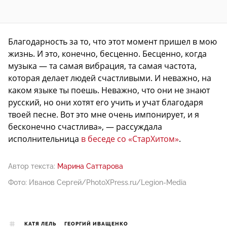
Благодарность за то, что этот момент пришел в мою
жизнь. И это, конечно, бесценно. Бесценно, когда
музыка — та самая вибрация, та самая частота,
которая делает людей счастливыми. И неважно, на
каком языке ты поешь. Неважно, что они не знают
русский, но они хотят его учить и учат благодаря
твоей песне. Вот это мне очень импонирует, и я
бесконечно счастлива», — рассуждала
исполнительница
в беседе со «СтарХитом»
.
Автор текста:
Марина Саттарова
Фото: Иванов Сергей/PhotoXPress.ru/Legion-Media
КАТЯ ЛЕЛЬ
ГЕОРГИЙ ИВАЩЕНКО