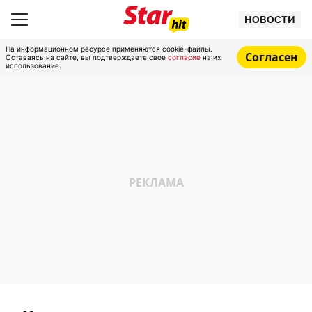
НОВОСТИ
На информационном ресурсе применяются cookie-файлы.
Согласен
Оставаясь на сайте, вы подтверждаете свое
согласие
на их
использование.