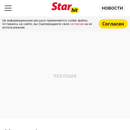
НОВОСТИ
На информационном ресурсе применяются cookie-файлы.
Согласен
Оставаясь на сайте, вы подтверждаете свое
согласие
на их
использование.