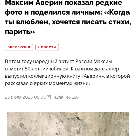
Максим Аверин показал редкие
фото и поделился личным: «Когда
ты влюблен, хочется писать стихи,
парить»
ЭКСКЛЮЗИВ
НОВОСТИ
В этом году народный артист России Максим
отметит 50-летний юбилей. К важной дате актер
выпустил коллекционную книгу «Аверин», в которой
рассказал о ярких моментах жизни.
23 июля 2025 05:00
42
46 198