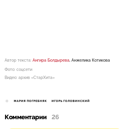
Автор текста:
Ангира Болдырева
Анжелика Котикова
Фото: соцсети
Видео: архив «СтарХита»
МАРИЯ ПОГРЕБНЯК
ИГОРЬ ГОЛОВИНСКИЙ
Комментарии
26