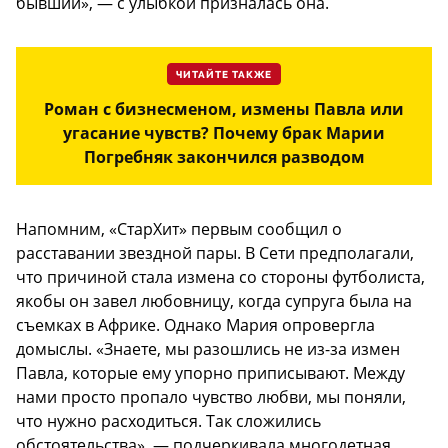
бывший», — с улыбкой призналась она.
ЧИТАЙТЕ ТАКЖЕ
Роман с бизнесменом, измены Павла или
угасание чувств? Почему брак Марии
Погребняк закончился разводом
Напомним, «СтарХит» первым сообщил о
расставании звездной пары. В Сети предполагали,
что причиной стала измена со стороны футболиста,
якобы он завел любовницу, когда супруга была на
съемках в Африке. Однако Мария опровергла
домыслы. «Знаете, мы разошлись не из-за измен
Павла, которые ему упорно приписывают. Между
нами просто пропало чувство любви, мы поняли,
что нужно расходиться. Так сложились
обстоятельства», — подчеркивала многодетная