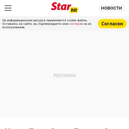
НОВОСТИ
На информационном ресурсе применяются cookie-файлы.
Согласен
Оставаясь на сайте, вы подтверждаете свое
согласие
на их
использование.