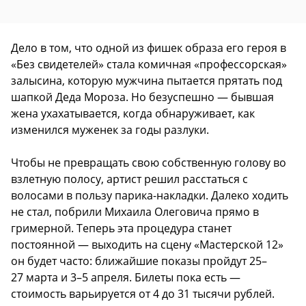
Дело в том, что одной из фишек образа его героя в
«Без свидетелей» стала комичная «профессорская»
залысина, которую мужчина пытается прятать под
шапкой Деда Мороза. Но безуспешно — бывшая
жена ухахатывается, когда обнаруживает, как
изменился муженек за годы разлуки.
Чтобы не превращать свою собственную голову во
взлетную полосу, артист решил расстаться с
волосами в пользу парика-накладки. Далеко ходить
не стал, побрили Михаила Олеговича прямо в
гримерной. Теперь эта процедура станет
постоянной — выходить на сцену «Мастерской 12»
он будет часто: ближайшие показы пройдут 25–
27 марта и 3–5 апреля. Билеты пока есть —
стоимость варьируется от 4 до 31 тысячи рублей.