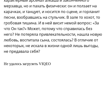
характерный арсенал алкаша и законченного
мерзавца, но и пахать физически: он и ползает на
карачках, и танцует, и носится по сцене, и горланит
песни, взобравшись на стульчик. В зале то хохот, то
гробовая тишина. И в ней висит немой вопрос: «За
что Он так?» Может, потому что справилась без
него? Не потеряла привлекательности, нашла новую
любовь, воспитала сына, состоялась? В отличие от
некоторых, не искала в жизни одной лишь выгоды,
не предавала себя?
Не удалось загрузить VIQEO