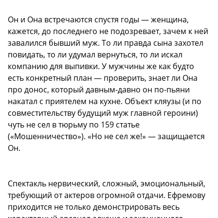
Он и Она встречаются спустя годы — женщина,
кажется, до последнего не подозревает, зачем к ней
завалился бывший муж. То ли правда сына захотел
повидать, то ли удумал вернуться, то ли искал
компанию для выпивки. У мужчины же как будто
есть конкретный план — проверить, знает ли Она
про донос, который давным-давно он по-пьяни
накатал с приятелем на кухне. Объект кляузы (и по
совместительству будущий муж главной героини)
чуть не сел в тюрьму по 159 статье
(«Мошенничество»). «Но не сел же!» — защищается
Он.
Спектакль нервический, сложный, эмоциональный,
требующий от актеров огромной отдачи. Ефремову
приходится не только демонстрировать весь