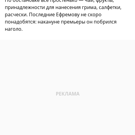
По обстановке все простенько — чай, фрукты,
принадлежности для нанесения грима, салфетки,
расчески. Последние Ефремову не скоро
понадобятся: накануне премьеры он побрился
наголо.