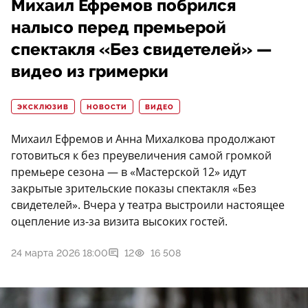
Михаил Ефремов побрился
налысо перед премьерой
спектакля «Без свидетелей» —
видео из гримерки
ЭКСКЛЮЗИВ
НОВОСТИ
ВИДЕО
Михаил Ефремов и Анна Михалкова продолжают
готовиться к без преувеличения самой громкой
премьере сезона — в «Мастерской 12» идут
закрытые зрительские показы спектакля «Без
свидетелей». Вчера у театра выстроили настоящее
оцепление из-за визита высоких гостей.
24 марта 2026 18:00
12
16 508