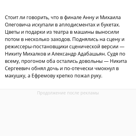
Стоит ли говорить, что в финале Анну и Михаила
Олеговича искупали в аплодисментах и букетах.
Цветы и подарки из театра в машины выносили
потом в несколько заходов. Поднялись на сцену и
режиссеры-постановщики сценической версии —
Никиту Михалков и Александр Адабашьян. Судя по
всему, прогоном оба остались довольны — Никита
Сергеевич обнял дочь и по-отечески чмокнул в
макушку, а Ефремову крепко пожал руку.