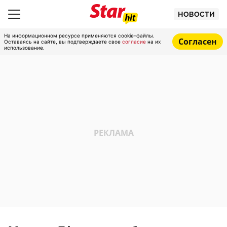
НОВОСТИ
На информационном ресурсе применяются cookie-файлы.
Согласен
Оставаясь на сайте, вы подтверждаете свое
согласие
на их
использование.