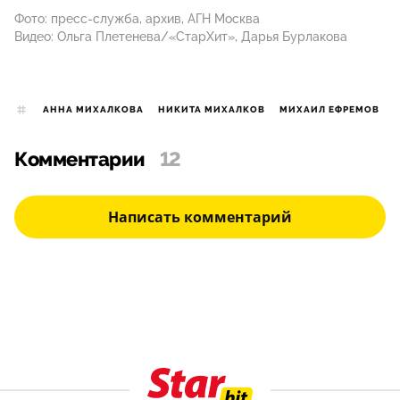
Фото: пресс-служба, архив, АГН Москва
Видео: Ольга Плетенева/«СтарХит», Дарья Бурлакова
АННА МИХАЛКОВА
НИКИТА МИХАЛКОВ
МИХАИЛ ЕФРЕМОВ
Комментарии
12
Написать комментарий