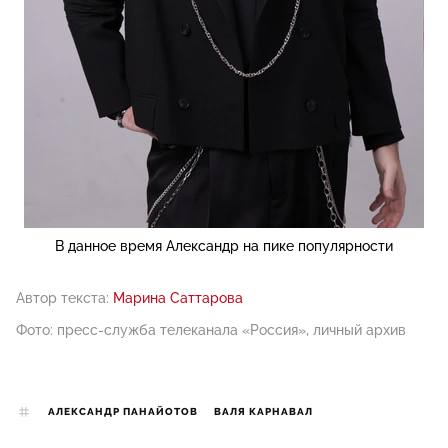
В данное время Александр на пике популярности
Автор текста:
Марина Саттарова
Фото: пресс-служба телеканала «Россия», личный архив
АЛЕКСАНДР ПАНАЙОТОВ
ВАЛЯ КАРНАВАЛ