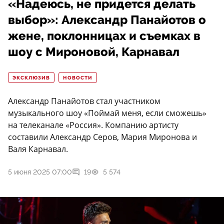
«Надеюсь, не придется делать
выбор»: Александр Панайотов о
жене, поклонницах и съемках в
шоу с Мироновой, Карнавал
ЭКСКЛЮЗИВ
НОВОСТИ
Александр Панайотов стал участником
музыкального шоу «Поймай меня, если сможешь»
на телеканале «Россия». Компанию артисту
составили Александр Серов, Мария Миронова и
Валя Карнавал.
5 июня 2025 07:00
19
5 574