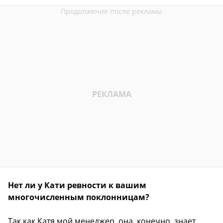
Нет ли у Кати ревности к вашим
многочисленным поклонницам?
Так как Катя мой менеджер, она, конечно, знает