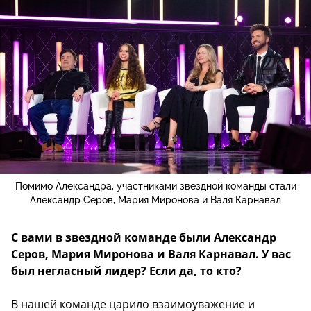
Помимо Александра, участниками звездной команды стали
Александр Серов, Мария Миронова и Валя Карнавал
С вами в звездной команде были Александр
Серов, Мария Миронова и Валя Карнавал. У вас
был негласный лидер? Если да, то кто?
В нашей команде царило взаимоуважение и