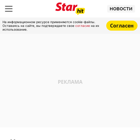
НОВОСТИ
На информационном ресурсе применяются cookie-файлы.
Согласен
Оставаясь на сайте, вы подтверждаете свое
согласие
на их
использование.