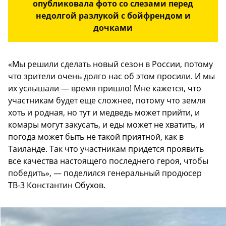
опубликовала фото со слезами перед
недолгой разлукой с бойфрендом и
дочками
«Мы решили сделать новый сезон в России, потому
что зрители очень долго нас об этом просили. И мы
их услышали — время пришло! Мне кажется, что
участникам будет еще сложнее, потому что земля
хоть и родная, но тут и медведь может прийти, и
комары могут закусать, и еды может не хватить, и
погода может быть не такой приятной, как в
Таиланде. Так что участникам придется проявить
все качества настоящего последнего героя, чтобы
победить», — поделился генеральный продюсер
ТВ-3 Константин Обухов.