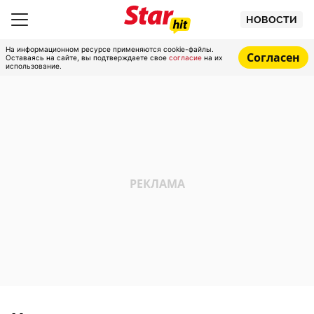
НОВОСТИ
На информационном ресурсе применяются cookie-файлы.
Согласен
Оставаясь на сайте, вы подтверждаете свое
согласие
на их
использование.