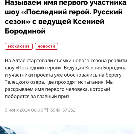
Называем имя первого участника
шоу «Последний герой. Русский
сезон» с ведущей Ксенией
Бородиной
ЭКСКЛЮЗИВ
НОВОСТИ
На Алтае стартовали съемки нового сезона реалити-
шоу «Последний герой». Ведущая Ксения Бородина
и участники проекта уже обосновались на берегу
Телецкого озера, где проходят испытания. Мы
раскрываем имя первого человека, который
поборется за главный приз.
5 июня 2024 08:00
55
57 252