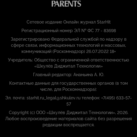
Сетевое издание Онлайн журнал StarHit
Регистрационный номер ЭЛ № ФС 77 - 83698
Зарегистрировано Федеральной службой по надзору в
сфере связи, информационных технологий и массовых,
коммуникаций (Роскомнадзор) 26.07.2022 18+
Учредитель: Общество с ограниченной ответственностью
«Шкулёв Диджитал Технологии»
Главный редактор: Ананьина А. Ю.
Контактные данные для государственных органов (в том
числе, для Роскомнадзора):
Эл. почта: starhit.ru_legal@shkulev.ru телефон: +7(495) 633-57-
57
Copyright (с) ООО «Шкулёв Диджитал Технологии», 2026.
Любое воспроизведение материалов сайта без разрешения
редакции воспрещается.