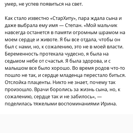
умер, не успев появиться на свет.
Как стало известно «СтарХиту», пара ждала сына и
даже выбрала ему имя — Степан. «Мой мальчик
навсегда останется в памяти огромным шрамом на
моем сердце и животе. Я бы все отдала, чтобы он
был с нами, но, к сожалению, это не в моей власти.
Беременность протекала чудесно, я была на
седьмом небе от счастья. Я была здорова, и с
малышом все было хорошо. Во время родов что-то
пошло не так, и сердце младенца перестало биться.
Отслойка плаценты. Никто не знает, почему так
произошло. Врачи боролись за жизнь сына, но, к
сожалению, сердце так и не забилось», —
поделилась тяжелыми воспоминаниями Ирина.