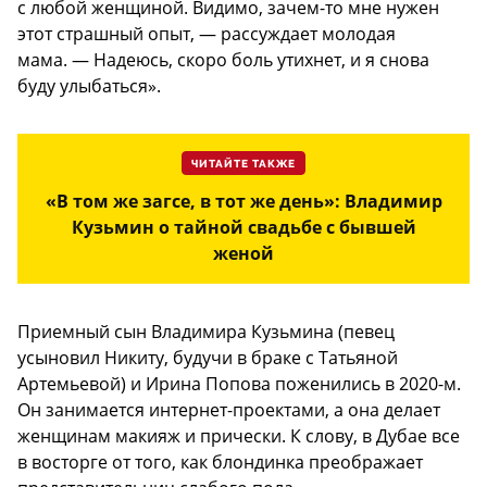
с любой женщиной. Видимо, зачем-то мне нужен
этот страшный опыт, — рассуждает молодая
мама. — Надеюсь, скоро боль утихнет, и я снова
буду улыбаться».
ЧИТАЙТЕ ТАКЖЕ
«В том же загсе, в тот же день»: Владимир
Кузьмин о тайной свадьбе с бывшей
женой
Приемный сын Владимира Кузьмина (певец
усыновил Никиту, будучи в браке с Татьяной
Артемьевой) и Ирина Попова поженились в 2020-м.
Он занимается интернет-проектами, а она делает
женщинам макияж и прически. К слову, в Дубае все
в восторге от того, как блондинка преображает