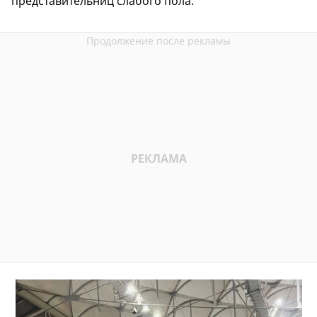
представительниц слабого пола.