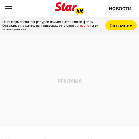
НОВОСТИ
На информационном ресурсе применяются cookie-файлы.
Согласен
Оставаясь на сайте, вы подтверждаете свое
согласие
на их
использование.