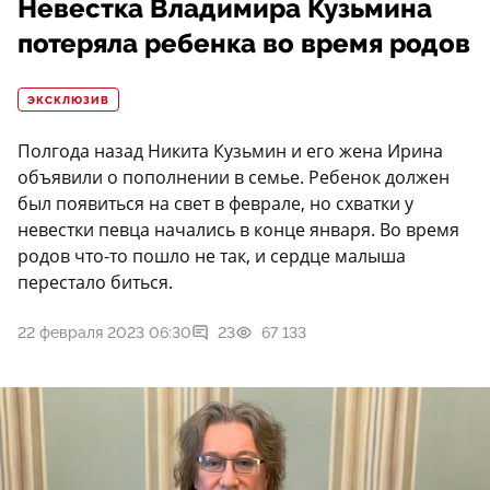
Невестка Владимира Кузьмина
потеряла ребенка во время родов
ЭКСКЛЮЗИВ
Полгода назад Никита Кузьмин и его жена Ирина
объявили о пополнении в семье. Ребенок должен
был появиться на свет в феврале, но схватки у
невестки певца начались в конце января. Во время
родов что-то пошло не так, и сердце малыша
перестало биться.
22 февраля 2023 06:30
23
67 133