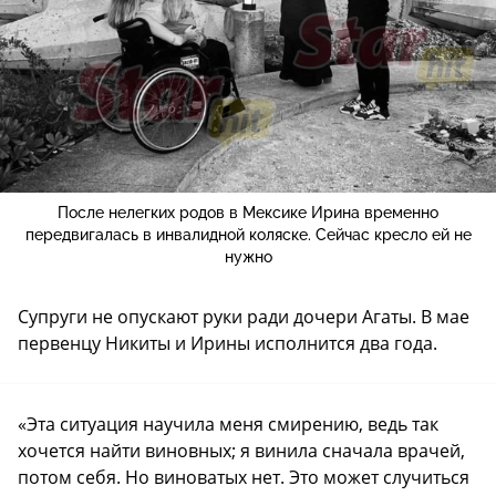
После нелегких родов в Мексике Ирина временно
передвигалась в инвалидной коляске. Сейчас кресло ей не
нужно
Супруги не опускают руки ради дочери Агаты. В мае
первенцу Никиты и Ирины исполнится два года.
«Эта ситуация научила меня смирению, ведь так
хочется найти виновных; я винила сначала врачей,
потом себя. Но виноватых нет. Это может случиться