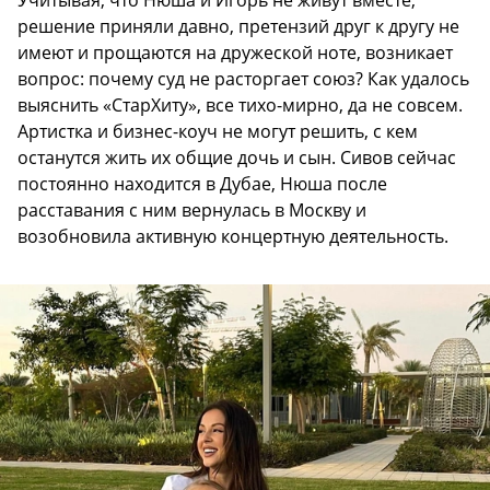
Учитывая, что Нюша и Игорь не живут вместе,
решение приняли давно, претензий друг к другу не
имеют и прощаются на дружеской ноте, возникает
вопрос: почему суд не расторгает союз? Как удалось
выяснить «СтарХиту», все тихо-мирно, да не совсем.
Артистка и бизнес-коуч не могут решить, с кем
останутся жить их общие дочь и сын. Сивов сейчас
постоянно находится в Дубае, Нюша после
расставания с ним вернулась в Москву и
возобновила активную концертную деятельность.