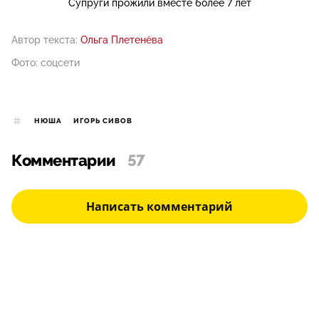
Супруги прожили вместе более 7 лет
Автор текста:
Ольга Плетенёва
Фото: соцсети
НЮША
ИГОРЬ СИВОВ
Комментарии
57
Написать комментарий