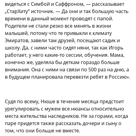
видеться с Симбой и Саффроном, — рассказывает
„СтарХиту“ источник. — Да они и так большую часть
времени в данный момент проводят с папой.
Родители не стали резко все менять в жизни
малышей, потому что те привыкли к климату
Эмиратов, завели там друзей, посещают садик и
школу. Да, с ними часто сидят няни, так как Игорь
работает, у него какие-то сессии, обучения. Мама,
конечно же, уделяла бы деткам гораздо больше
внимания. Она с ними на связи по 500 раз на дню, а
в будущем планировала перевезти ребят в Россию».
Судя по всему, Нюше в течение месяца предстоит
урегулировать с мужем все нюансы относительно
места жительства наследников. Не за горами, когда
паре придется также рассказать дочери и сыну о
том, что они больше не вместе.