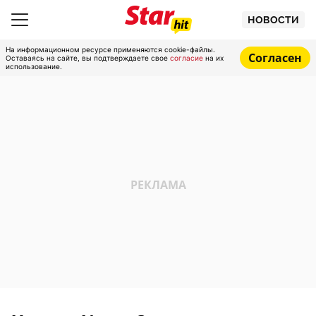
НОВОСТИ
На информационном ресурсе применяются cookie-файлы.
Согласен
Оставаясь на сайте, вы подтверждаете свое
согласие
на их
использование.