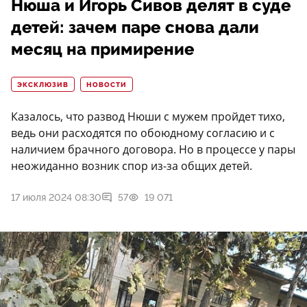
Нюша и Игорь Сивов делят в суде
детей: зачем паре снова дали
месяц на примирение
ЭКСКЛЮЗИВ
НОВОСТИ
Казалось, что развод Нюши с мужем пройдет тихо,
ведь они расходятся по обоюдному согласию и с
наличием брачного договора. Но в процессе у пары
неожиданно возник спор из-за общих детей.
17 июля 2024 08:30
57
19 071