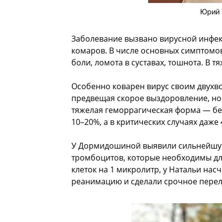
Юрий 
Заболевание вызвано вирусной инфек
комаров. В числе основных симптомов
боли, ломота в суставах, тошнота. В 
Особенно коварен вирус своим двухв
предвещая скорое выздоровление, но
тяжелая геморрагическая форма — бе
10–20%, а в критических случаях даже 
У Дормидошиной выявили сильнейшу
тромбоцитов, которые необходимы для
клеток на 1 микролитр, у Натальи нас
реанимацию и сделали срочное перел