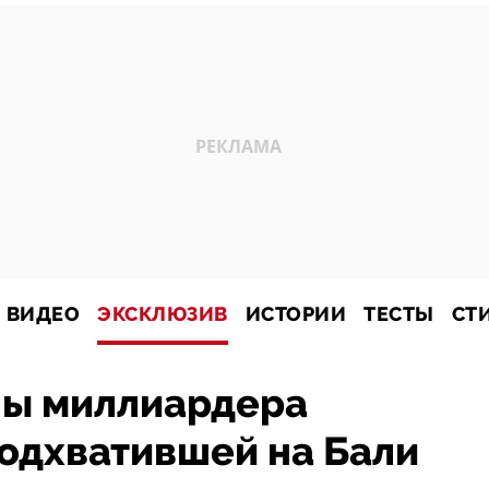
ВИДЕО
ЭКСКЛЮЗИВ
ИСТОРИИ
ТЕСТЫ
СТ
ны миллиардера
одхватившей на Бали