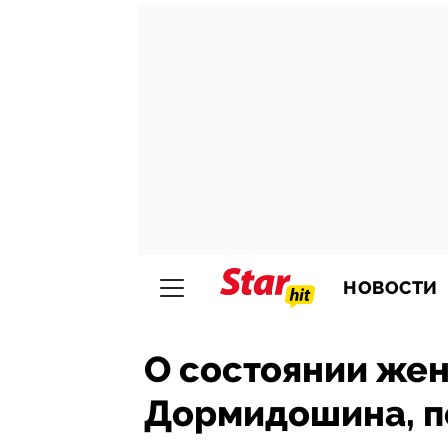
НОВОСТИ
О состоянии же
Дормидошина, п