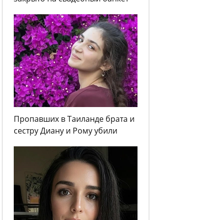
Пропавших в Таиланде брата и
сестру Диану и Рому убили