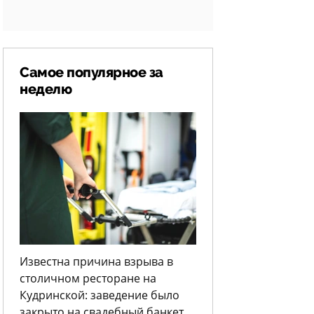
Самое популярное за
неделю
Известна причина взрыва в
столичном ресторане на
Кудринской: заведение было
закрыто на свадебный банкет