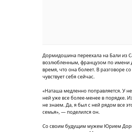
Дормидошина переехала на Бали из Са
возлюбленным, французом по имени Дм
время, что она болеет. В разговоре с
чувствует себя сейчас.
«Наташа медленно поправляется. У не
ней уже все более-менее в порядке. И
не знаем. Да, я был с ней рядом все э
семья», — поделился он.
Со своим будущим мужем Юрием Дорм