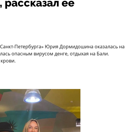
, рассказал ее
а Санкт-Петербурга» Юрия Дормидошина оказалась на
лась опасным вирусом денге, отдыхая на Бали.
крови.