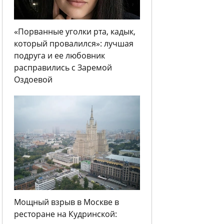
«Порванные уголки рта, кадык,
который провалился»: лучшая
подруга и ее любовник
расправились с Заремой
Оздоевой
Мощный взрыв в Москве в
ресторане на Кудринской: