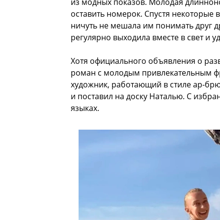
из модных показов. Молодая длинноно
оставить номерок. Спустя некоторые 
ничуть не мешала им понимать друг д
регулярно выходила вместе в свет и 
Хотя официального объявления о разв
роман с молодым привлекательным фр
художник, работающий в стиле ар-бр
и поставил на доску Наталью. С избр
языках.