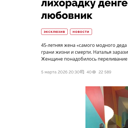
лихорадку денге
любовник
ЭКСКЛЮЗИВ
НОВОСТИ
45-летняя жена «самого модного дед
грани жизни и смерти. Наталья зарази
Женщине понадобилось переливание 
5 марта 2026 20:30
40
22 589