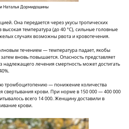
и Наталья Дормидошины
цией. Она передается через укусы тропических
 высокая температура (до 40 °C), сильные головные
тяжелых случаях возможны рвота и кровотечения.
олновым течением — температура падает, якобы
 затем вновь повышается. Опасность представляет
з надлежащего лечения смертность может достигать
40%.
ю тромбоцитопению — понижение количества
 свертывания крови. При норме в 150 000 — 400 000
читывалось всего 14 000. Женщину доставили в
ивание крови.