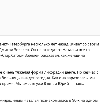
нкт-Петербурга несколько лет назад. Живет со своим
итри Зоэллен. Он не отходит от Натальи все то
о «СтарХитом» Зоэллен рассказал, как женщина
е очень тяжелая форма лихорадки денге. Но сейчас с
з больницы выйдет сегодня. Как она заразилась, мы
то время. Мы вместе уже 8 лет, и Юрий — наша
идошиным Наталья познакомилась в 90-х на одном