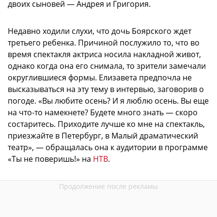
двоих сыновей — Андрея и Григория.
Недавно ходили слухи, что дочь Боярского ждет
третьего ребенка. Причиной послужило то, что во
время спектакля актриса носила накладной живот,
однако когда она его снимала, то зрители замечали
округлившиеся формы. Елизавета предпочла не
высказываться на эту тему в интервью, заговорив о
погоде. «Вы любите осень? И я люблю осень. Вы еще
на что-то намекнете? Будете много знать — скоро
состаритесь. Приходите лучше ко мне на спектакль,
приезжайте в Петербург, в Малый драматический
театр», — обращалась она к аудитории в программе
«Ты не поверишь!» на
НТВ
.