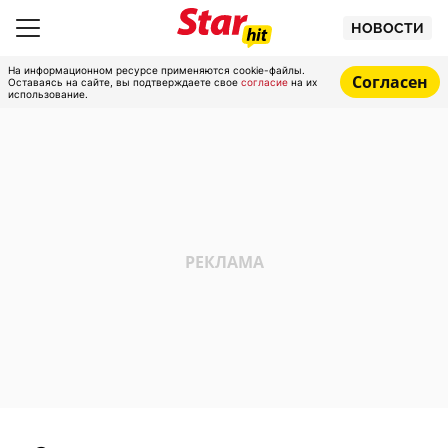
НОВОСТИ
На информационном ресурсе применяются cookie-файлы.
Согласен
Оставаясь на сайте, вы подтверждаете свое
согласие
на их
использование.