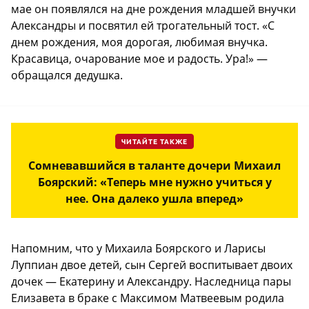
мае он появлялся на дне рождения младшей внучки
Александры и посвятил ей трогательный тост. «С
днем рождения, моя дорогая, любимая внучка.
Красавица, очарование мое и радость. Ура!» —
обращался дедушка.
ЧИТАЙТЕ ТАКЖЕ
Сомневавшийся в таланте дочери Михаил
Боярский: «Теперь мне нужно учиться у
нее. Она далеко ушла вперед»
Напомним, что у Михаила Боярского и Ларисы
Луппиан двое детей, сын Сергей воспитывает двоих
дочек — Екатерину и Александру. Наследница пары
Елизавета в браке с Максимом Матвеевым родила