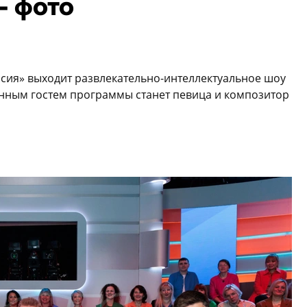
— фото
оссия» выходит развлекательно-интеллектуальное шоу
енным гостем программы станет певица и композитор