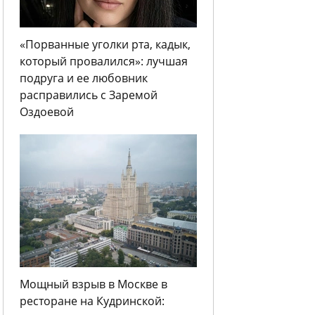
«Порванные уголки рта, кадык,
который провалился»: лучшая
подруга и ее любовник
расправились с Заремой
Оздоевой
Мощный взрыв в Москве в
ресторане на Кудринской: