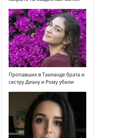
Пропавших в Таиланде брата и
сестру Диану и Рому убили