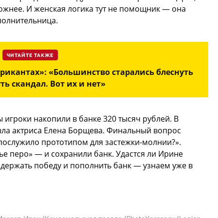
ложнее. И женская логика тут не помощник — она
полнительница.
ЧИТАЙТЕ ТАКЖЕ
рикантах»: «Большинство старались блеснуть
ть скандал. Вот их и нет»
игроки накопили в банке 320 тысяч рублей. В
ла актриса Елена Борщева. Финальный вопрос
 послужило прототипом для застежки-молнии?».
ье перо» — и сохранили банк. Удастся ли Ирине
держать победу и пополнить банк — узнаем уже в