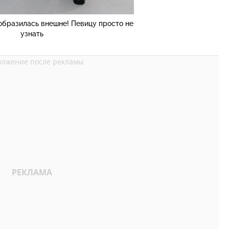
образилась внешне! Певицу просто не
узнать