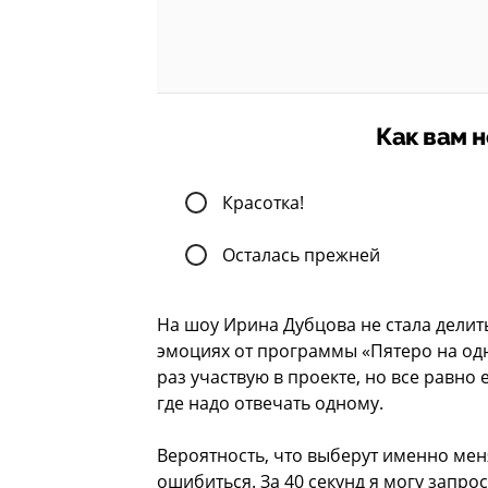
Как вам 
Красотка!
Осталась прежней
На шоу Ирина Дубцова не стала делит
эмоциях от программы «Пятеро на одн
раз участвую в проекте, но все равно 
где надо отвечать одному.
Вероятность, что выберут именно мен
ошибиться. За 40 секунд я могу запро