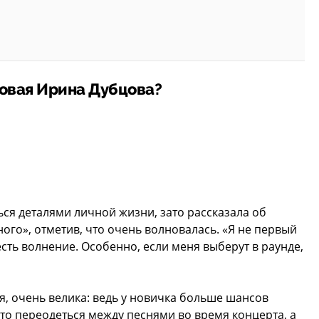
новая Ирина Дубцова?
ься деталями личной жизни, зато рассказала об
ого», отметив, что очень волновалась. «Я не первый
есть волнение. Особенно, если меня выберут в раунде,
я, очень велика: ведь у новичка больше шансов
сто переодеться между песнями во время концерта, а