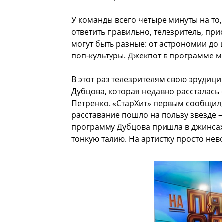
У команды всего четыре минуты на то,
ответить правильно, телезритель, пр
могут быть разные: от астрономии до 
поп-культуры. Джекпот в программе м
В этот раз телезрителям свою эрудиц
Дубцова, которая недавно рассталас
Петренко. «СтарХит» первым сообщил, 
расставание пошло на пользу звезде 
программу Дубцова пришла в джинсах
тонкую талию. На артистку просто не