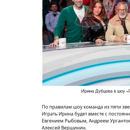
Ирина Дубцова в шоу «П
По правилам шоу команда из пяти зве
Играть Ирина будет вместе с постоя
Евгением Рыбовым, Андреем Урганто
Алексей Вершинин.