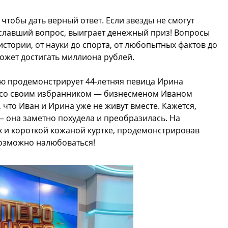
 чтобы дать верный ответ. Если звезды не смогут
иславший вопрос, выиграет денежный приз! Вопросы
истории, от науки до спорта, от любопытных фактов до
ожет достигать миллиона рублей.
ию продемонстрирует 44-летняя певица Ирина
ь со своим избранником — бизнесменом Иваном
что Иван и Ирина уже не живут вместе. Кажется,
— она заметно похудела и преобразилась. На
 и короткой кожаной куртке, продемонстрировав
возможно налюбоваться!