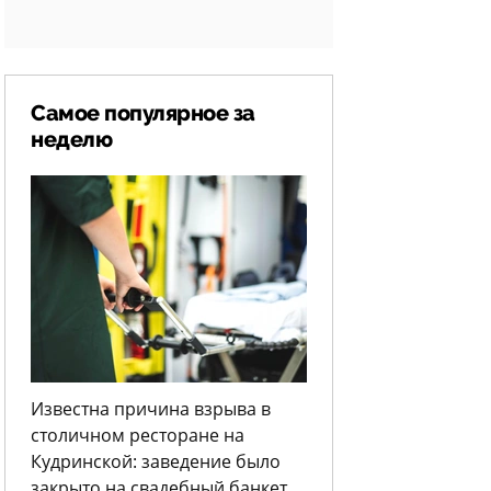
Самое популярное за
неделю
Известна причина взрыва в
столичном ресторане на
Кудринской: заведение было
закрыто на свадебный банкет