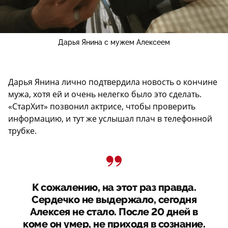
Дарья Янина с мужем Алексеем
Дарья Янина лично подтвердила новость о кончине
мужа, хотя ей и очень нелегко было это сделать.
«СтарХит» позвонил актрисе, чтобы проверить
информацию, и тут же услышал плач в телефонной
трубке.
К сожалению, на этот раз правда.
Сердечко не выдержало, сегодня
Алексея не стало. После 20 дней в
коме он умер, не приходя в сознание.