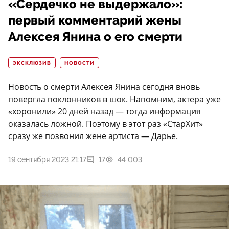
«Сердечко не выдержало»:
первый комментарий жены
Алексея Янина о его смерти
ЭКСКЛЮЗИВ
НОВОСТИ
Новость о смерти Алексея Янина сегодня вновь
повергла поклонников в шок. Напомним, актера уже
«хоронили» 20 дней назад — тогда информация
оказалась ложной. Поэтому в этот раз «СтарХит»
сразу же позвонил жене артиста — Дарье.
19 сентября 2023 21:17
17
44 003