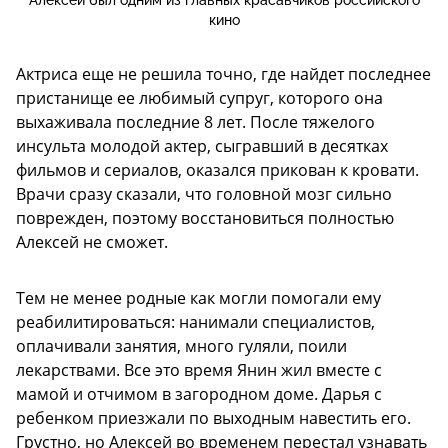
Алексей был одним из главных красавчиков российского
кино
Актриса еще не решила точно, где найдет последнее
пристанище ее любимый супруг, которого она
выхаживала последние 8 лет. После тяжелого
инсульта молодой актер, сыгравший в десятках
фильмов и сериалов, оказался прикован к кровати.
Врачи сразу сказали, что головной мозг сильно
поврежден, поэтому восстановиться полностью
Алексей не сможет.
Тем не менее родные как могли помогали ему
реабилитироваться: нанимали специалистов,
оплачивали занятия, много гуляли, поили
лекарствами. Все это время Янин жил вместе с
мамой и отчимом в загородном доме. Дарья с
ребенком приезжали по выходным навестить его.
Грустно, но Алексей во временем перестал узнавать