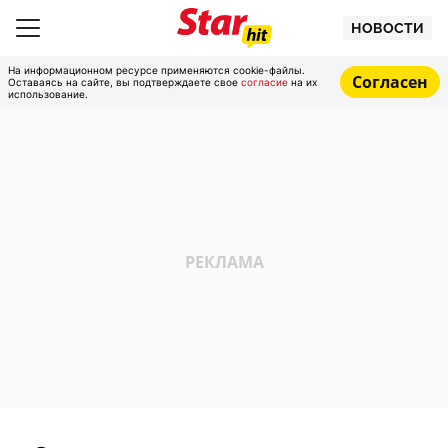
НОВОСТИ
На информационном ресурсе применяются cookie-файлы.
Согласен
Оставаясь на сайте, вы подтверждаете свое
согласие
на их
использование.