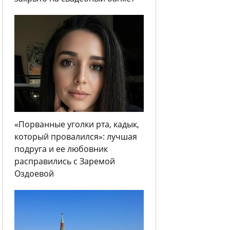
«Порванные уголки рта, кадык,
который провалился»: лучшая
подруга и ее любовник
расправились с Заремой
Оздоевой