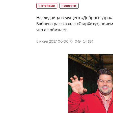
ИНТЕРВЬЮ
НОВОСТИ
Наследница ведущего «Доброго утра» 
Бабаева рассказала «СтарХиту», почему
что ее обижает.
5 июня 2017 00:00
0
14 184