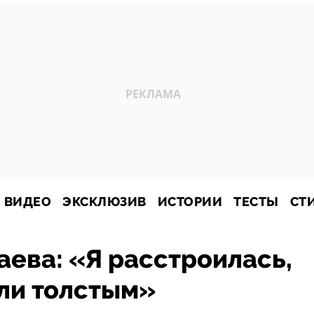
ВИДЕО
ЭКСКЛЮЗИВ
ИСТОРИИ
ТЕСТЫ
СТ
аева: «Я расстроилась,
али толстым»