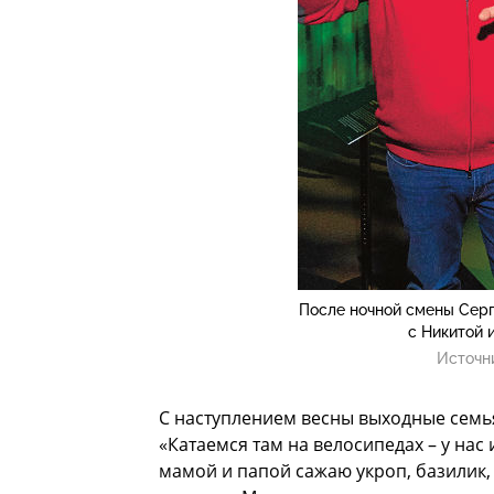
После ночной смены Серг
с Никитой 
Источн
С наступлением весны выходные семь
«Катаемся там на велосипедах – у нас и
мамой и папой сажаю укроп, базилик,