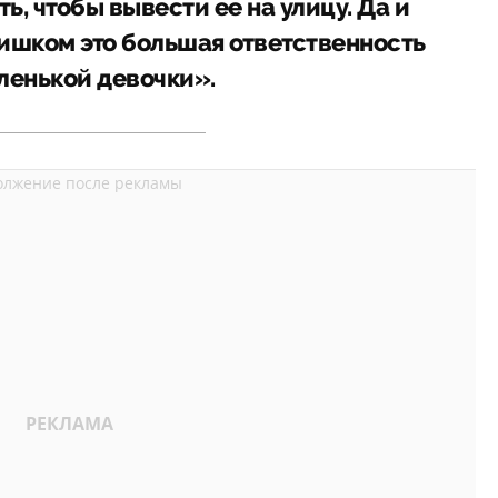
ть, чтобы вывести ее на улицу. Да и
слишком это большая ответственность
ленькой девочки».