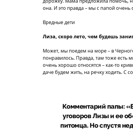
дорожку. Мама предложила помочь, но я
она. И это правда – мы с папой очень
Вредные дети
Лиза, скоро лето, чем будешь зани
Может, мы поедем на море – в Черно
понравилось. Правда, там тоже есть м
очень хорошо относятся – как-то криво
даче будем жить, на речку ходить. С с
Комментарий папы: «Ее
уговоров Лизы и ее об
питомца. Но спустя не