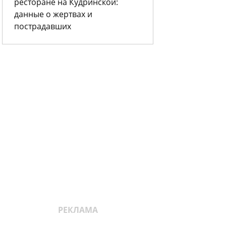
ресторане на Кудринской:
данные о жертвах и
пострадавших