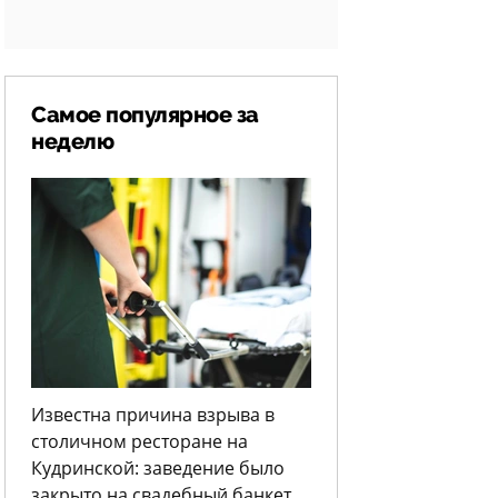
Самое популярное за
неделю
Известна причина взрыва в
столичном ресторане на
Кудринской: заведение было
закрыто на свадебный банкет