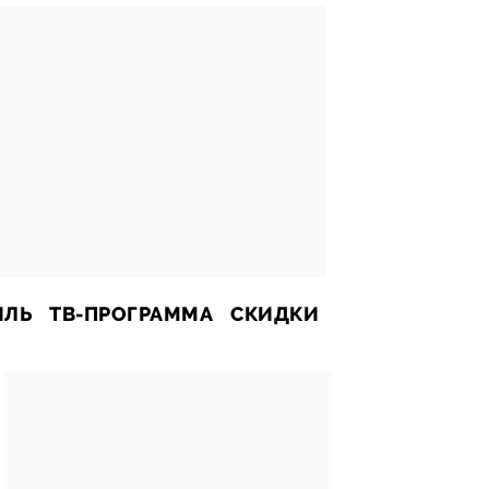
ИЛЬ
ТВ-ПРОГРАММА
СКИДКИ