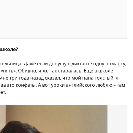
 школе?
ительница. Даже если допущу в диктанте одну помарку,
 «пять». Обидно, я же так старалась! Еще в школе
не три года назад сказал, что мой папа толстый, я
 за это конфеты. А вот уроки английского люблю – там
ет.