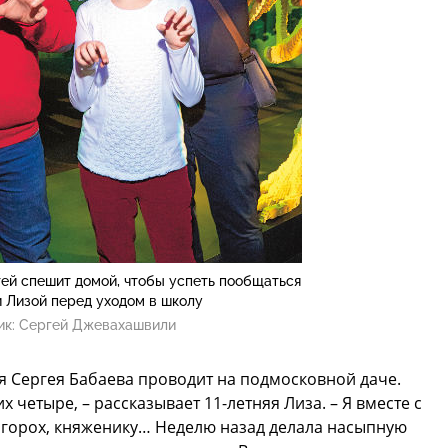
ей спешит домой, чтобы успеть пообщаться
и Лизой перед уходом в школу
ик:
Сергей Джевахашвили
я Сергея Бабаева проводит на подмосковной даче.
х четыре, – рассказывает 11-летняя Лиза. – Я вместе с
 горох, княженику… Неделю назад делала насыпную