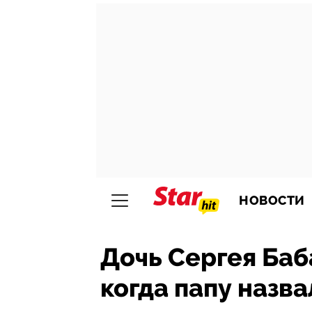
НОВОСТИ
Дочь Сергея Баб
когда папу назв