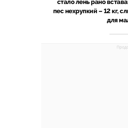
стало лень рано встава
пес нехрупкий – 12 кг, 
для ма