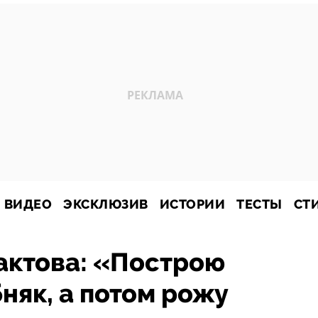
ВИДЕО
ЭКСКЛЮЗИВ
ИСТОРИИ
ТЕСТЫ
СТ
актова: «Построю
няк, а потом рожу