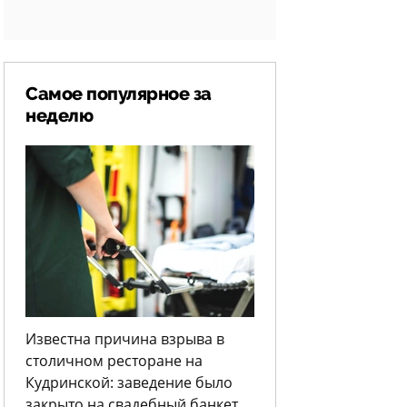
Самое популярное за
неделю
Известна причина взрыва в
столичном ресторане на
Кудринской: заведение было
закрыто на свадебный банкет