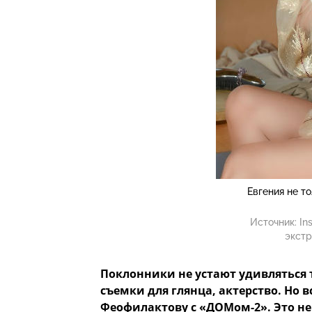
Евгения не то
Источник:
In
экстр
Поклонники не устают удивляться 
съемки для глянца, актерство. Но
Феофилактову с «ДОМом-2». Это не