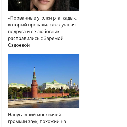
«Порванные уголки рта, кадык,
который провалился»: лучшая
подруга и ее любовник
расправились с Заремой
Оздоевой
Напугавший москвичей
громкий звук, похожий на