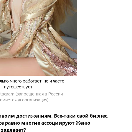
лько много работает, но и часто
путешествует
stagram (запрещенная в России
емистская организация)
твоим достижениям. Все-таки свой бизнес,
 все равно многие ассоциируют Женю
 задевает?