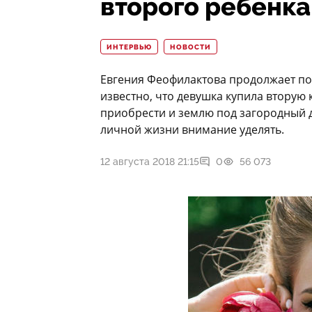
второго ребенк
ИНТЕРВЬЮ
НОВОСТИ
Евгения Феофилактова продолжает пок
известно, что девушка купила вторую 
приобрести и землю под загородный д
личной жизни внимание уделять.
12 августа 2018 21:15
0
56 073