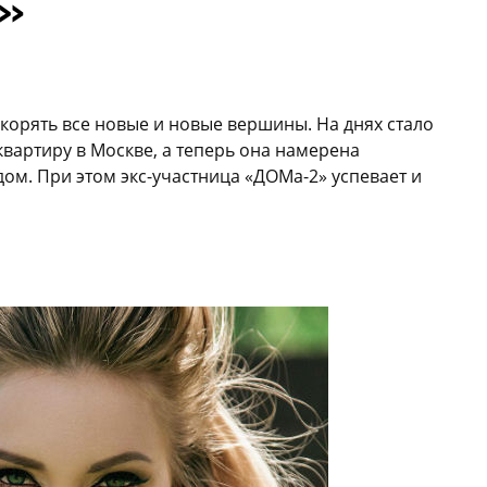
а»
орять все новые и новые вершины. На днях стало
квартиру в Москве, а теперь она намерена
ом. При этом экс-участница «ДОМа-2» успевает и