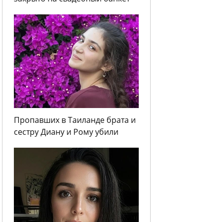
Пропавших в Таиланде брата и
сестру Диану и Рому убили