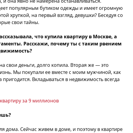
, и она явно не намерена останавливаться.
деет популярным бутиком одежды и имеет огромную
той хрупкой, на первый взгляд, девушки? Беседуя со
орые свои тайны.
ассказывала, что купила квартиру в Москве, а
таменты. Расскажи, почему ты с таким рвением
движимость?
а свои деньги, долго копила. Вторая же — это
знь. Мы покупали ее вместе с моим мужчиной, как
а пригодится. Вкладываться в недвижимость всегда
квартиру за 9 миллионов
ешь?
ля дома. Сейчас живем в доме, и поэтому в квартире