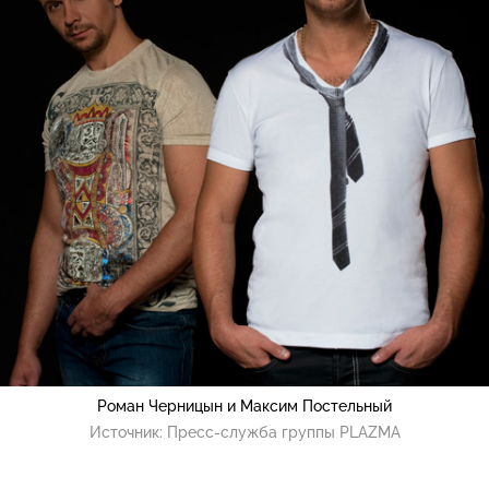
Роман Черницын и Максим Постельный
Источник:
Пресс-служба группы PLAZMA