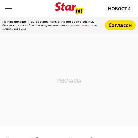
НОВОСТИ
На информационном ресурсе применяются cookie-файлы.
Согласен
Оставаясь на сайте, вы подтверждаете свое
согласие
на их
использование.