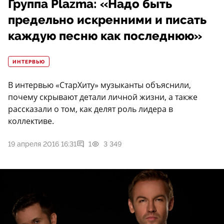
Группа Plazma: «Надо быть
предельно искренними и писать
каждую песню как последнюю»
ИНТЕРВЬЮ
В интервью «СтарХиту» музыканты объяснили,
почему скрывают детали личной жизни, а также
рассказали о том, как делят роль лидера в
коллективе.
19 апреля 2016 16:31
1
3 349