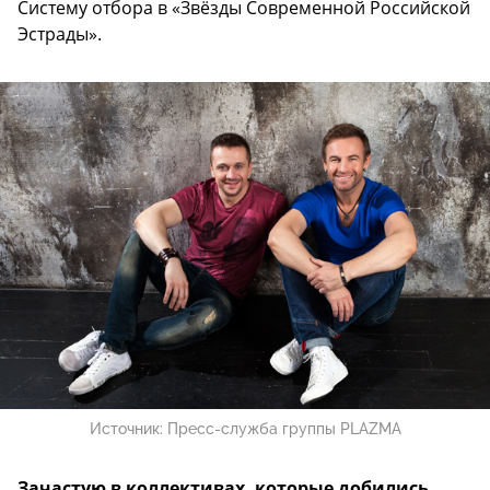
Систему отбора в «Звёзды Современной Российской
Эстрады».
Источник:
Пресс-служба группы PLAZMA
Зачастую в коллективах, которые добились