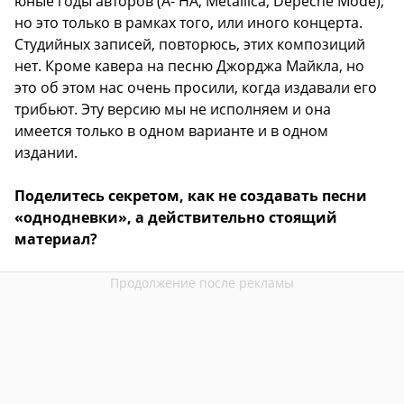
юные годы авторов (A- HA, Metallica, Depeche Mode),
но это только в рамках того, или иного концерта.
Студийных записей, повторюсь, этих композиций
нет. Кроме кавера на песню Джорджа Майкла, но
это об этом нас очень просили, когда издавали его
трибьют. Эту версию мы не исполняем и она
имеется только в одном варианте и в одном
издании.
Поделитесь секретом, как не создавать песни
«однодневки», а действительно стоящий
материал?