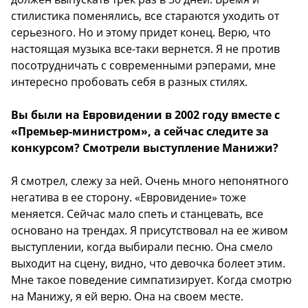
стилистика поменялись, все стараются уходить от
серьезного. Но и этому придет конец. Верю, что
настоящая музыка все-таки вернется. Я не против
посотрудничать с современными рэперами, мне
интересно пробовать себя в разных стилях.
Вы были на Евровидении в 2002 году вместе с
«Премьер-министром», а сейчас следите за
конкурсом? Смотрели выступление Манижи?
Я смотрел, слежу за ней. Очень много непонятного
негатива в ее сторону. «Евровидение» тоже
меняется. Сейчас мало спеть и станцевать, все
основано на трендах. Я присутствовал на ее живом
выступлении, когда выбирали песню. Она смело
выходит на сцену, видно, что девочка болеет этим.
Мне такое поведение симпатизирует. Когда смотрю
на Манижу, я ей верю. Она на своем месте.