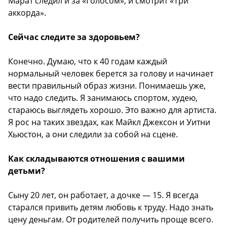
Марат следил и за «Голосом», и смотрит «Три
аккорда».
Сейчас следите за здоровьем?
Конечно. Думаю, что к 40 годам каждый
нормальный человек берется за голову и начинает
вести правильный образ жизни. Понимаешь уже,
что надо следить. Я занимаюсь спортом, худею,
стараюсь выглядеть хорошо. Это важно для артиста.
Я рос на таких звездах, как Майкл Джексон и Уитни
Хьюстон, а они следили за собой на сцене.
Как складываются отношения с вашими
детьми?
Сыну 20 лет, он работает, а дочке — 15. Я всегда
старался привить детям любовь к труду. Надо знать
цену деньгам. От родителей получить проще всего.