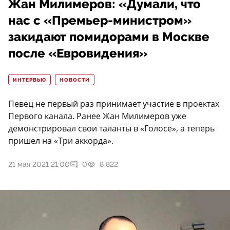
Жан Милимеров: «Думали, что
нас с «Премьер-министром»
закидают помидорами в Москве
после «Евровидения»
ИНТЕРВЬЮ
НОВОСТИ
Певец не первый раз принимает участие в проектах
Первого канала. Ранее Жан Милимеров уже
демонстрировал свои таланты в «Голосе», а теперь
пришел на «Три аккорда».
21 мая 2021 21:00
0
8 822