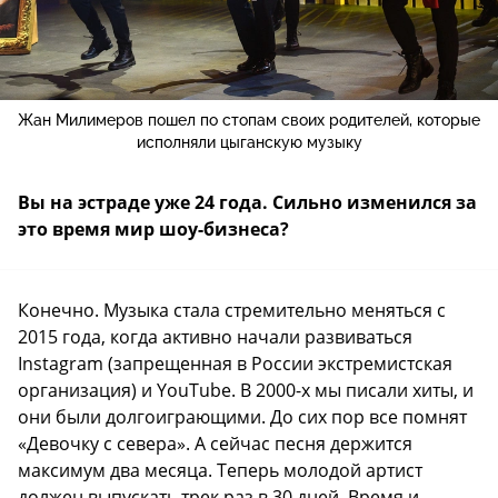
Жан Милимеров пошел по стопам своих родителей, которые
исполняли цыганскую музыку
Вы на эстраде уже 24 года. Сильно изменился за
это время мир шоу-бизнеса?
Конечно. Музыка стала стремительно меняться с
2015 года, когда активно начали развиваться
Instagram (запрещенная в России экстремистская
организация) и YouTube. В 2000-х мы писали хиты, и
они были долгоиграющими. До сих пор все помнят
«Девочку с севера». А сейчас песня держится
максимум два месяца. Теперь молодой артист
должен выпускать трек раз в 30 дней. Время и