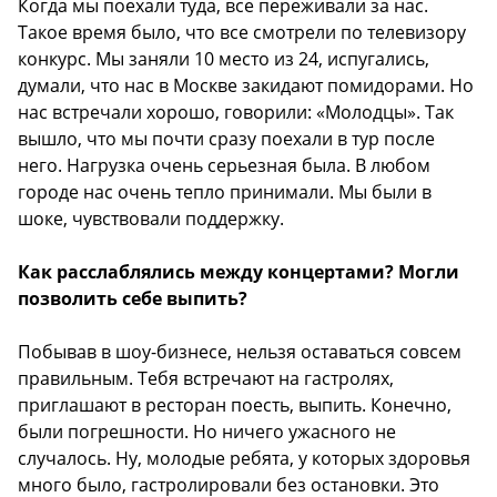
Когда мы поехали туда, все переживали за нас.
Такое время было, что все смотрели по телевизору
конкурс. Мы заняли 10 место из 24, испугались,
думали, что нас в Москве закидают помидорами. Но
нас встречали хорошо, говорили: «Молодцы». Так
вышло, что мы почти сразу поехали в тур после
него. Нагрузка очень серьезная была. В любом
городе нас очень тепло принимали. Мы были в
шоке, чувствовали поддержку.
Как расслаблялись между концертами? Могли
позволить себе выпить?
Побывав в шоу-бизнесе, нельзя оставаться совсем
правильным. Тебя встречают на гастролях,
приглашают в ресторан поесть, выпить. Конечно,
были погрешности. Но ничего ужасного не
случалось. Ну, молодые ребята, у которых здоровья
много было, гастролировали без остановки. Это