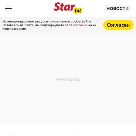
НОВОСТИ
На информационном ресурсе применяются cookie-файлы.
Согласен
Оставаясь на сайте, вы подтверждаете свое
согласие
на их
использование.