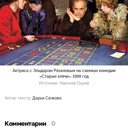
Актриса с Эльдаром Рязановым на съемках комедии
«Старые клячи», 1999 год
Источник:
Николай Охрий
Автор текста:
Дарья Сачкова
Комментарии
0