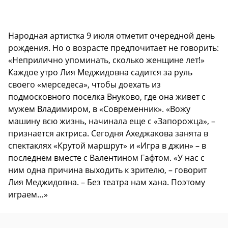
Народная артистка 9 июля отметит очередной день
рождения. Но о возрасте предпочитает не говорить:
«Неприлично упоминать, сколько женщине лет!»
Каждое утро Лия Меджидовна садится за руль
своего «мерседеса», чтобы доехать из
подмосковного поселка Внуково, где она живет с
мужем Владимиром, в «Современник». «Вожу
машину всю жизнь, начинала еще с «Запорожца», –
признается актриса. Сегодня Ахеджакова занята в
спектаклях «Крутой маршрут» и «Игра в джин» – в
последнем вместе с Валентином Гафтом. «У нас с
ним одна причина выходить к зрителю, – говорит
Лия Меджидовна. – Без театра нам хана. Поэтому
играем…»