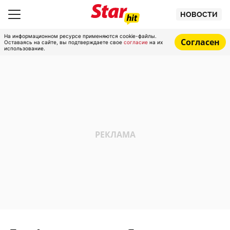
НОВОСТИ
На информационном ресурсе применяются cookie-файлы.
Согласен
Оставаясь на сайте, вы подтверждаете свое
согласие
на их
использование.