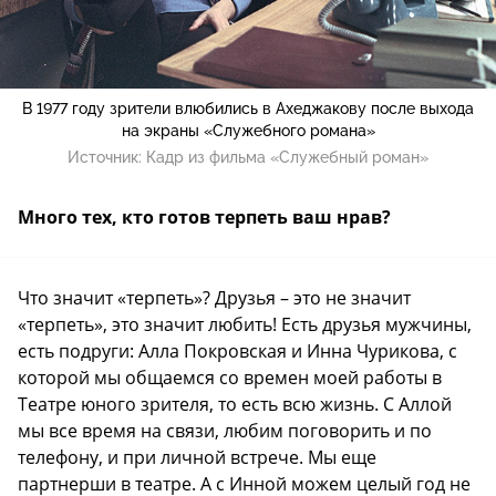
В 1977 году зрители влюбились в Ахеджакову после выхода
на экраны «Служебного романа»
Источник:
Кадр из фильма «Служебный роман»
Много тех, кто готов терпеть ваш нрав?
Что значит «терпеть»? Друзья – это не значит
«терпеть», это значит любить! Есть друзья мужчины,
есть подруги: Алла Покровская и Инна Чурикова, с
которой мы общаемся со времен моей работы в
Театре юного зрителя, то есть всю жизнь. С Аллой
мы все время на связи, любим поговорить и по
телефону, и при личной встрече. Мы еще
партнерши в театре. А с Инной можем целый год не