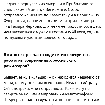
Недавно вернулась из Америки и Прибалтики со
спектаклем «Мой внук Вениамин». Скоро
отправлюсь с ним же по Казахстану и в Израиль. Во
Флоренции, например, живет моя приятельница,
гид Тамара Чернова, для меня нет радости большей,
чем заселиться с мужем в гостиницу XII века, ходить
по музеям и улочкам великого города…
В кинотеатры часто ходите, интересуетесь
работами современных российских
режиссеров?
Бывает, езжу в «Эльдар» – он находится недалеко от
меня, к тому же я там всех знаю… Недавно «Страну
ОЗ» смотрела, мне понравилось. Как я могу не
следить за нашим и мировым кинематографом?
Шедевры нечасто случаются, но они есть – и это для