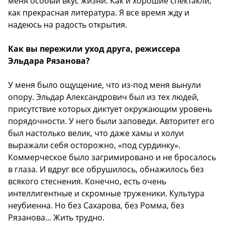
меня особый вкус жизни. Как и хорошие спектакли,
как прекрасная литература. Я все время жду и
надеюсь на радость открытия.
Как вы пережили уход друга, режиссера
Эльдара Рязанова?
У меня было ощущение, что из-под меня вынули
опору. Эльдар Александрович был из тех людей,
присутствие которых диктует окружающим уровень
порядочности. У него были заповеди. Авторитет его
был настолько велик, что даже хамы и холуи
выражали себя осторожно, «под сурдинку».
Коммерческое было загримировано и не бросалось
в глаза. И вдруг все обрушилось, обнажилось без
всякого стеснения. Конечно, есть очень
интеллигентные и скромные труженики. Культура
неубиенна. Но без Сахарова, без Ромма, без
Рязанова... Жить трудно.