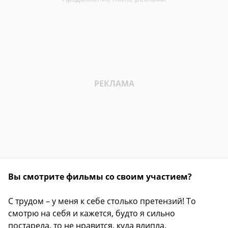
Вы смотрите фильмы со своим участием?
С трудом – у меня к себе столько претензий! То
смотрю на себя и кажется, будто я сильно
постарела, то не нравится, куда влипла.