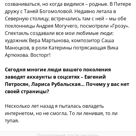
созваниваться, но когда видимся – родные. В Питере
дружу с Таней Богомоловой. Недавно летала в
Северную столицу, встречались там с ней – мы обе
поклонницы Андрея Могучего, посмотрели «Грозу».
Спектакль создавали все мои любимые люди:
художник Вера Мартынова, композитор Саша
Маноцков, в роли Катерины потрясающая Вика
Артюхова. Восторг!
Сегодня многие люди вашего поколения
заводят аккаунты в соцсетях – Евгений
Петросян, Лариса Рубальская… Почему у вас нет
своей страницы?
Несколько лет назад я пыталась овладеть
интернетом, но не смогла. То ли ленивая, то ли
тупая.