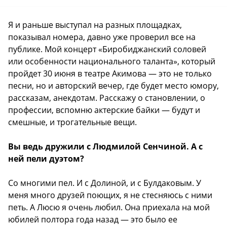
Я и раньше выступал на разных площадках,
показывал номера, давно уже проверил все на
публике. Мой концерт «Биробиджанский соловей
или особенности национального таланта», который
пройдет 30 июня в театре Акимова — это не только
песни, но и авторский вечер, где будет место юмору,
рассказам, анекдотам. Расскажу о становлении, о
профессии, вспомню актерские байки — будут и
смешные, и трогательные вещи.
Вы ведь дружили с Людмилой Сенчиной. А с
ней пели дуэтом?
Со многими пел. И с Долиной, и с Булдаковым. У
меня много друзей поющих, я не стесняюсь с ними
петь. А Люсю я очень любил. Она приехала на мой
юбилей полтора года назад — это было ее