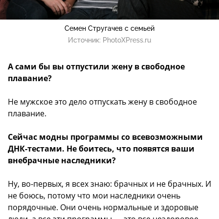
Семен Стругачев с семьей
Источник:
PhotoXPress.ru
А сами бы вы отпустили жену в свободное
плавание?
Не мужское это дело отпускать жену в свободное
плавание.
Сейчас модны программы со всевозможными
ДНК-тестами. Не боитесь, что появятся ваши
внебрачные наследники?
Ну, во-первых, я всех знаю: брачных и не брачных. И
не боюсь, потому что мои наследники очень
порядочные. Они очень нормальные и здоровые
люди, а все эти программы — это все нездоровое