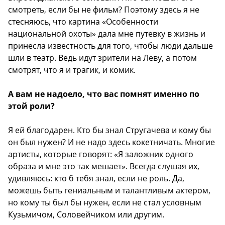
смотреть, если бы не фильм? Поэтому здесь я не
стесняюсь, что картина «Особенности
национальной охоты» дала мне путевку в жизнь и
принесла известность для того, чтобы люди дальше
шли в театр. Ведь идут зрители на Леву, а потом
смотрят, что я и трагик, и комик.
А вам не надоело, что вас помнят именно по
этой роли?
Я ей благодарен. Кто бы знал Стругачева и кому бы
он был нужен? И не надо здесь кокетничать. Многие
артисты, которые говорят: «Я заложник одного
образа и мне это так мешает». Всегда слушая их,
удивляюсь: кто б тебя знал, если не роль. Да,
можешь быть гениальным и талантливым актером,
но кому ты был бы нужен, если не стал условным
Кузьмичом, Соловейчиком или другим.