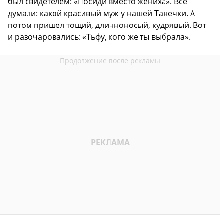
был свидетелем: «Посиди вместо жениха». Все
думали: какой красивый муж у нашей Танечки. А
потом пришел тощий, длинноносый, кудрявый. Вот
и разочаровались: «Тьфу, кого же ты выбрала».