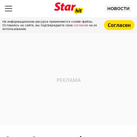
НОВОСТИ
На информационном ресурсе применяются cookie-файлы.
Согласен
Оставаясь на сайте, вы подтверждаете свое
согласие
на их
использование.