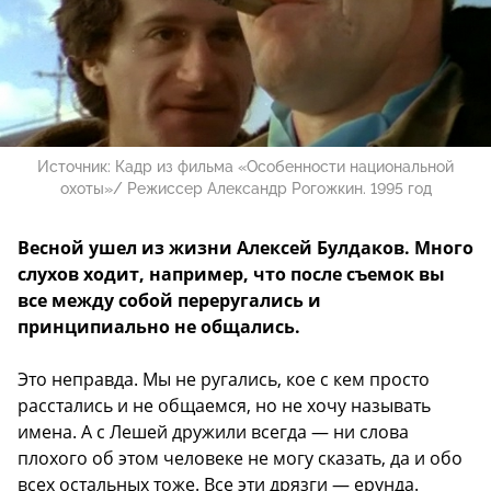
Источник:
Кадр из фильма «Особенности национальной
охоты»/ Режиссер Александр Рогожкин. 1995 год
Весной ушел из жизни Алексей Булдаков. Много
слухов ходит, например, что после съемок вы
все между собой переругались и
принципиально не общались.
Это неправда. Мы не ругались, кое с кем просто
расстались и не общаемся, но не хочу называть
имена. А с Лешей дружили всегда — ни слова
плохого об этом человеке не могу сказать, да и обо
всех остальных тоже. Все эти дрязги — ерунда.