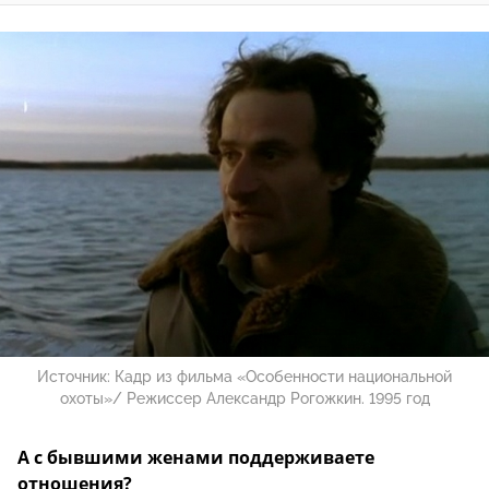
Источник:
Кадр из фильма «Особенности национальной
охоты»/ Режиссер Александр Рогожкин. 1995 год
А с бывшими женами поддерживаете
отношения?