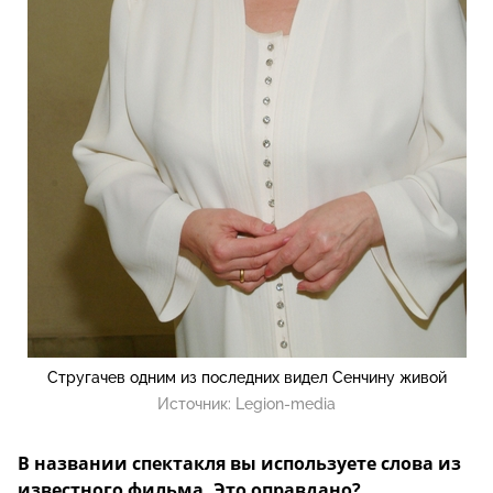
Стругачев одним из последних видел Сенчину живой
Источник:
Legion-media
В названии спектакля вы используете слова из
известного фильма. Это оправдано?