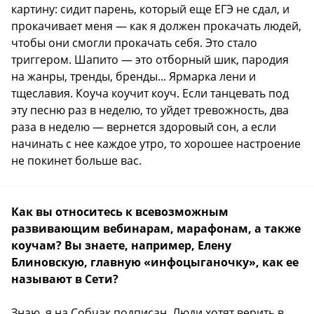
картину: сидит парень, который еще ЕГЭ не сдал, и
прокачивает меня — как я должен прокачать людей,
чтобы они смогли прокачать себя. Это стало
триггером. Шапито — это отборный шик, пародия
на жанры, тренды, бренды... Ярмарка лени и
тщеславия. Коуча коучит коуч. Если танцевать под
эту песню раз в неделю, то уйдет тревожность, два
раза в неделю — вернется здоровый сон, а если
начинать с нее каждое утро, то хорошее настроение
не покинет больше вас.
Как вы относитесь к всевозможным
развивающим вебинарам, марафонам, а также
коучам? Вы знаете, например, Елену
Блиновскую, главную «инфоцыганочку», как ее
называют в Сети?
Знаю, я на Собчак подписан. Люди хотят верить в