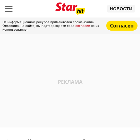
НОВОСТИ
На информационном ресурсе применяются cookie-файлы.
Согласен
Оставаясь на сайте, вы подтверждаете свое
согласие
на их
использование.