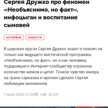
Сергей Дружко про феномен
«Необъяснимо, но факт»,
инфоцыган и воспитание
сыновей
ИНТЕРВЬЮ
НОВОСТИ
В широких кругах Сергея Дружко знают и помнят не
только как ведущего мистической программы
«Необъяснимо, но факт», но и как человека,
подарившего Интернет-сообществу огромное
количество мемов и цитат. Тонкое чувство юмора
на грани сарказма и иронии сделало Сергея
любимцем миллионов.
7 июля 2022 07:00
0
16 275