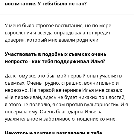
воспитание. У тебя было не так?
У меня было строгое воспитание, но по мере
взросления я всегда оправдывала тот кредит
доверия, который мне давали родители.
Участвовать в подобных съемках очень
непросто - как тебя поддерживал Илья?
Да, к тому же, это был мой первый опыт участия в
съемках. Очень трудно, страшно, волнительно и
нервозно. На первой вечеринке Илья мне сказал:
«Не переживай, здесь не будет никаких пошлостей,
я этого не позволю, я сам против вульгарности». И я
поверила ему. Очень благодарна Илье за
уважительное и заботливое отношение ко мне.
Некоторые зрители разглядели в тебе