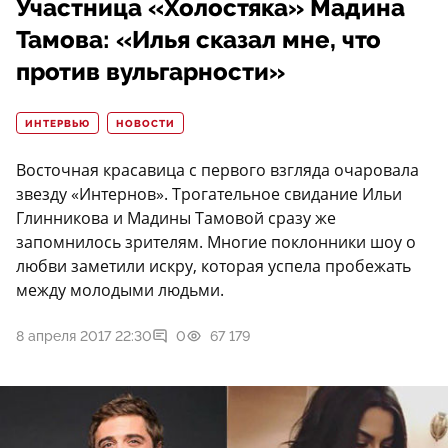
Участница «Холостяка» Мадина
Тамова: «Илья сказал мне, что
против вульгарности»
ИНТЕРВЬЮ
НОВОСТИ
Восточная красавица с первого взгляда очаровала
звезду «Интернов». Трогательное свидание Ильи
Глинникова и Мадины Тамовой сразу же
запомнилось зрителям. Многие поклонники шоу о
любви заметили искру, которая успела пробежать
между молодыми людьми.
8 апреля 2017 22:30
0
67 179