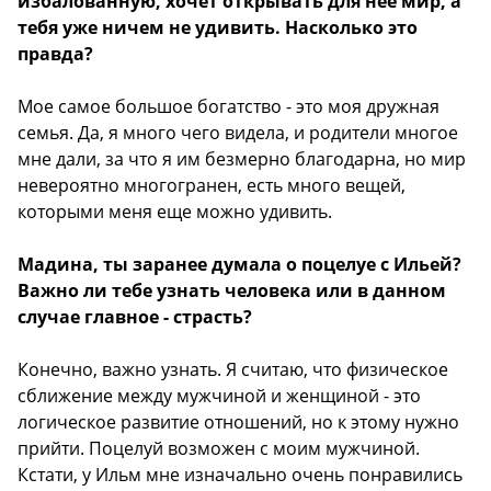
избалованную, хочет открывать для нее мир, а
тебя уже ничем не удивить. Насколько это
правда?
Мое самое большое богатство - это моя дружная
семья. Да, я много чего видела, и родители многое
мне дали, за что я им безмерно благодарна, но мир
невероятно многогранен, есть много вещей,
которыми меня еще можно удивить.
Мадина, ты заранее думала о поцелуе с Ильей?
Важно ли тебе узнать человека или в данном
случае главное - страсть?
Конечно, важно узнать. Я считаю, что физическое
сближение между мужчиной и женщиной - это
логическое развитие отношений, но к этому нужно
прийти. Поцелуй возможен с моим мужчиной.
Кстати, у Ильм мне изначально очень понравились