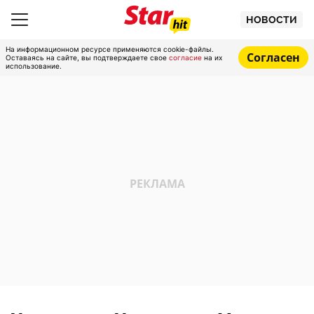
НОВОСТИ
На информационном ресурсе применяются cookie-файлы.
Согласен
Оставаясь на сайте, вы подтверждаете свое
согласие
на их
использование.