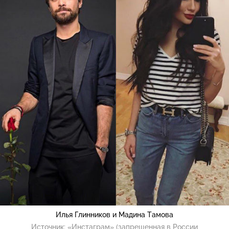
Илья Глинников и Мадина Тамова
Источник:
«Инстаграм» (запрещенная в России