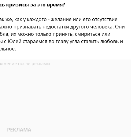
сь кризисы за это время?
к же, как у каждого - желание или его отсутствие
жно признавать недостатки другого человека. Они
-бла, их можно только принять, смириться или
 с Юлей стараемся во главу угла ставить любовь и
альное.