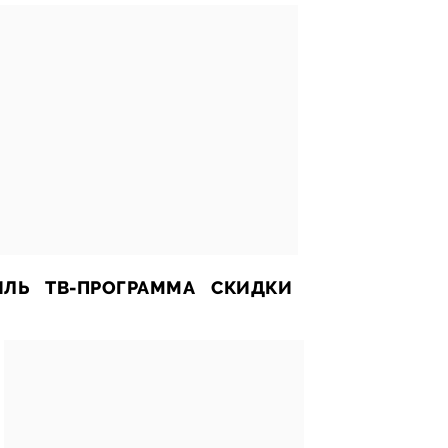
ИЛЬ
ТВ-ПРОГРАММА
СКИДКИ