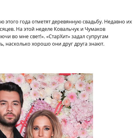
ью этого года отметят деревянную свадьбу. Недавно их
яцев. На этой неделе Ковальчук и Чумаков
ючи во мне свет!». «СтарХит» задал супругам
, насколько хорошо они друг друга знают.