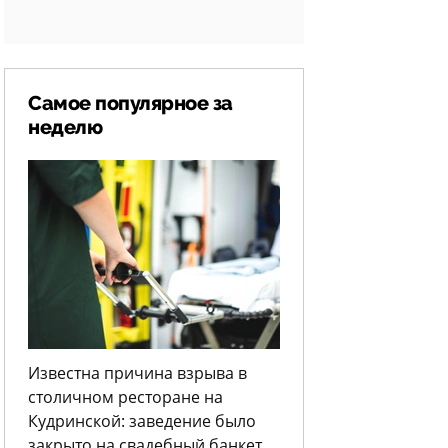
Самое популярное за
неделю
Известна причина взрыва в
столичном ресторане на
Кудринской: заведение было
закрыто на свадебный банкет