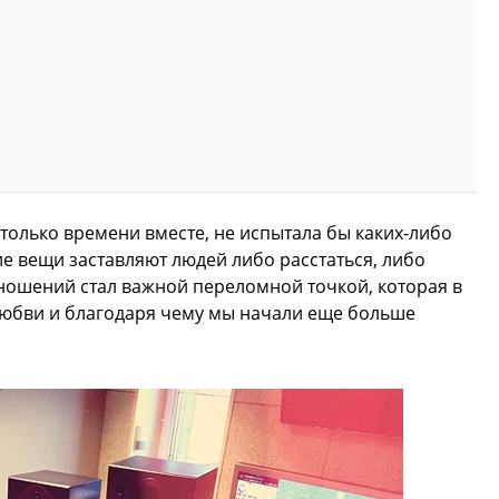
столько времени вместе, не испытала бы каких-либо
ие вещи заставляют людей либо расстаться, либо
тношений стал важной переломной точкой, которая в
любви и благодаря чему мы начали еще больше