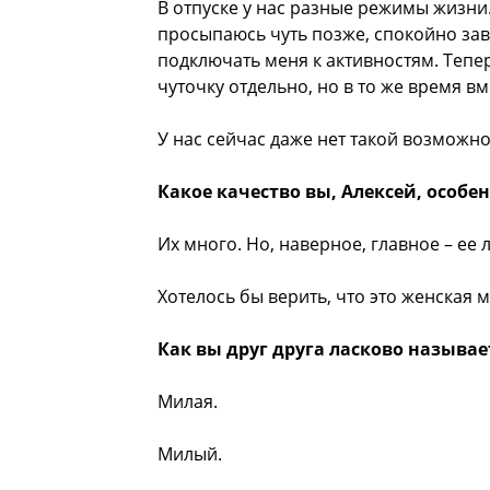
В отпуске у нас разные режимы жизни.
просыпаюсь чуть позже, спокойно зав
подключать меня к активностям. Тепер
чуточку отдельно, но в то же время вм
У нас сейчас даже нет такой возможно
Какое качество вы, Алексей, особе
Их много. Но, наверное, главное – ее 
Хотелось бы верить, что это женская 
Как вы друг друга ласково называе
Милая.
Милый.