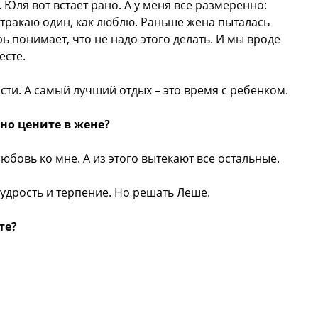
 Юля вот встает рано. А у меня все размеренно:
тракаю один, как люблю. Раньше жена пыталась
ь понимает, что не надо этого делать. И мы вроде
есте.
сти. А самый лучший отдых – это время с ребенком.
нно цените в жене?
любовь ко мне. А из этого вытекают все остальные.
мудрость и терпение. Но решать Леше.
те?