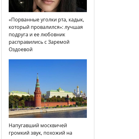
«Порванные уголки рта, кадык,
который провалился»: лучшая
подруга и ее любовник
расправились с Заремой
Оздоевой
Напугавший москвичей
громкий звук, похожий на