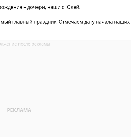
рождения – дочери, наши с Юлей.
амый главный праздник. Отмечаем дату начала наших