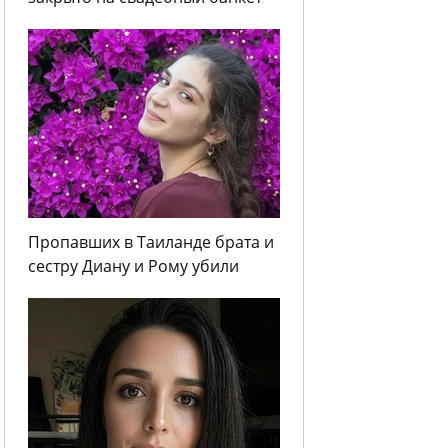
Пропавших в Таиланде брата и
сестру Диану и Рому убили