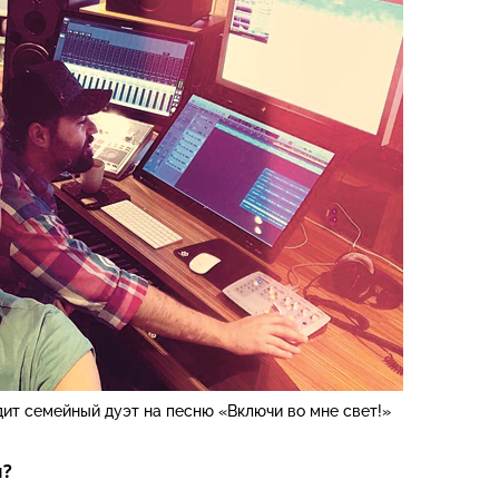
дит семейный дуэт на песню «Включи во мне свет!»
ы?