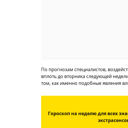
По прогнозам специалистов, воздейст
вплоть до вторника следующей недели
том, как именно подобные явления вл
Гороскоп на неделю для всех зна
экстрасенс