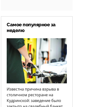
Самое популярное за
неделю
Известна причина взрыва в
столичном ресторане на
Кудринской: заведение было
закрыто на свадебный банкет