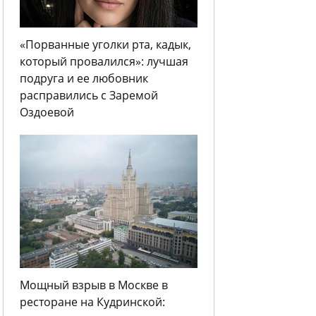
«Порванные уголки рта, кадык,
который провалился»: лучшая
подруга и ее любовник
расправились с Заремой
Оздоевой
Мощный взрыв в Москве в
ресторане на Кудринской: