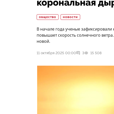
корональная ды
ОБЩЕСТВО
НОВОСТИ
В начале года ученые зафиксировали
повышает скорость солнечного ветра.
новой.
11 октября 2025 00:00
3
15 508