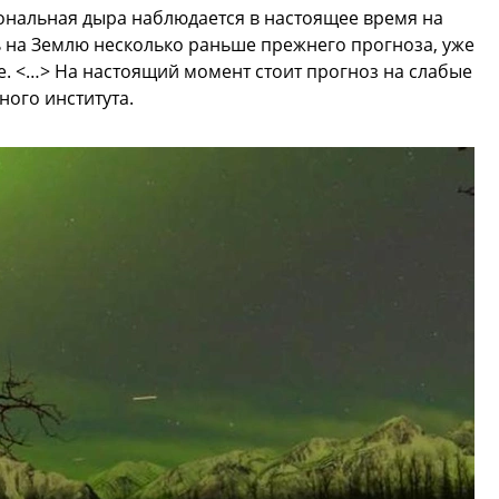
нальная дыра наблюдается в настоящее время на
ь на Землю несколько раньше прежнего прогноза, уже
е. <…> На настоящий момент стоит прогноз на слабые
ного института.