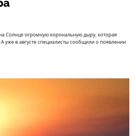
ра
 на Солнце огромную корональную дыру, которая
 А уже в августе специалисты сообщили о появлении