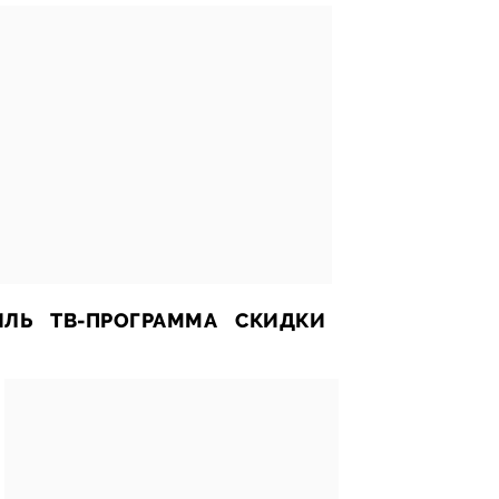
ИЛЬ
ТВ-ПРОГРАММА
СКИДКИ