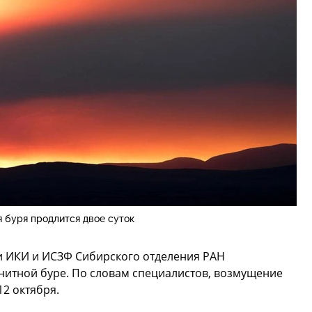
 буря продлится двое суток
и ИКИ и ИСЗФ Сибирского отделения РАН
итной буре. По словам специалистов, возмущение
12 октября.