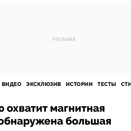
ВИДЕО
ЭКСКЛЮЗИВ
ИСТОРИИ
ТЕСТЫ
СТ
ю охватит магнитная
 обнаружена большая