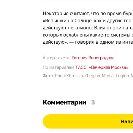
Некоторые считают, что во время бур
«Вспышки на Солнце, как и другие гео
действуют негативно. Влияют они на 
которых ослаблены какие-то системы
действую», — говорил в одном из ин
Автор текста:
Евгения Виноградова
По материалам
ТАСС
,
«Вечерняя Москва».
Фото: PhotoXPress.ru/Legion-Media, Legion
Комментарии
3
Нап