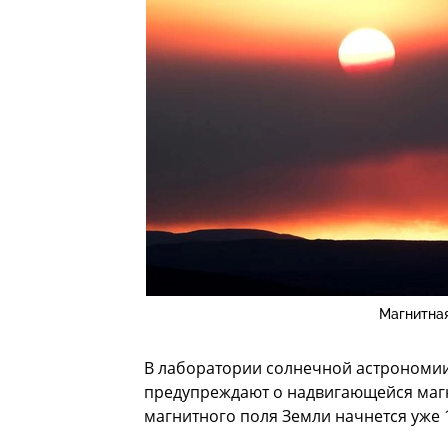
Магнитная
В лаборатории солнечной астрономи
предупреждают о надвигающейся магн
магнитного поля Земли начнется уже 