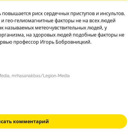
ь повышается риск сердечных приступов и инсультов.
- и гео-гелиомагнитные факторы не на всех людей
так называемых метеочувствительных людей, у
 организма, на здоровых людей подобные факторы не
тервью профессор Игорь Бобровницкий.
-Media, mrhasanakbas/Legion-Media
исать комментарий