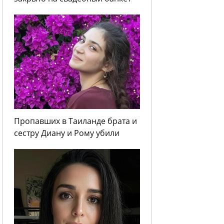
Пропавших в Таиланде брата и
сестру Диану и Рому убили