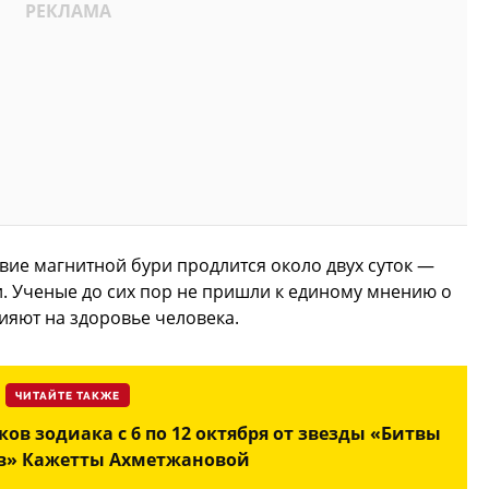
вие магнитной бури продлится около двух суток —
. Ученые до сих пор не пришли к единому мнению о
ияют на здоровье человека.
ЧИТАЙТЕ ТАКЖЕ
ков зодиака с 6 по 12 октября от звезды «Битвы
ов» Кажетты Ахметжановой