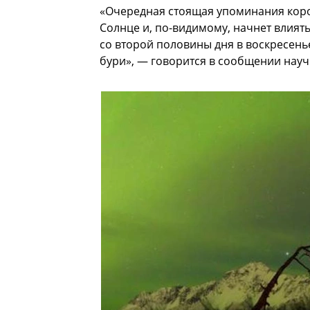
«Очередная стоящая упоминания коро
Солнце и, по-видимому, начнет влият
со второй половины дня в воскресень
бури», — говорится в сообщении науч