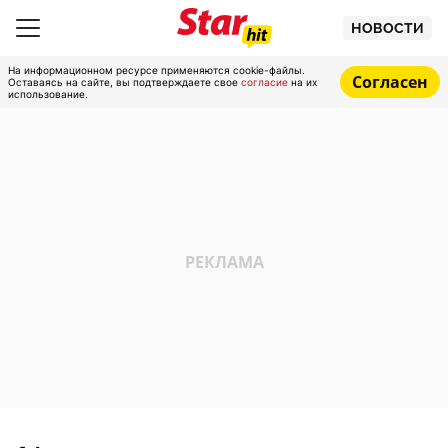
НОВОСТИ
На информационном ресурсе применяются cookie-файлы.
Согласен
Оставаясь на сайте, вы подтверждаете свое
согласие
на их
использование.