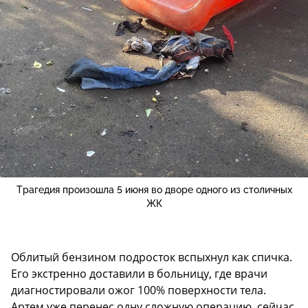
Трагедия произошла 5 июня во дворе одного из столичных
ЖК
Облитый бензином подросток вспыхнул как спичка.
Его экстренно доставили в больницу, где врачи
диагностировали ожог 100% поверхности тела.
Артем уже перенес одну сложную операцию, сейчас