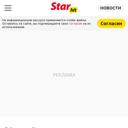
НОВОСТИ
На информационном ресурсе применяются cookie-файлы.
Согласен
Оставаясь на сайте, вы подтверждаете свое
согласие
на их
использование.