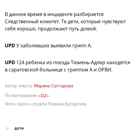
В данное время в инциденте разбирается
Следственный комитет. Те дети, которые чувствуют
себя хорошо, продолжают путь домой.
UPD
У заболевших выявили грипп А.
UPD
124 ребенка из поезда Тюмень-Адлер находятся
в саратовской больнице с гриппом А и ОРВИ.
Автор текста:
Марина Саттарова
По материалам
«112»
.
Фото: пресс-служба Романа Бусаргина
ДЕТИ