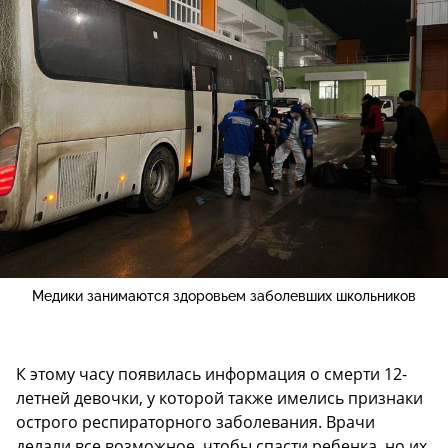
Медики занимаются здоровьем заболевших школьников
К этому часу появилась информация о смерти 12-
летней девочки, у которой также имелись признаки
острого респираторного заболевания. Врачи
делали все возможное, чтобы спасти ребенка, но их