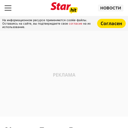
НОВОСТИ
На информационном ресурсе применяются cookie-файлы.
Согласен
Оставаясь на сайте, вы подтверждаете свое
согласие
на их
использование.