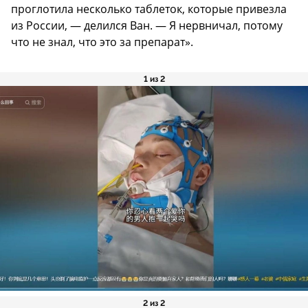
проглотила несколько таблеток, которые привезла
из России, — делился Ван. — Я нервничал, потому
что не знал, что это за препарат».
1 из 2
2 из 2