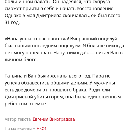
больничной палаты. Он надеялся, что супруга
сможет прийти в себя и начать восстановление.
Однако 5 мая Дмитриева скончалась, ей был всего
31 год.
«Нана ушла от нас навсегда! Вчерашний поцелуй
был нашим последним поцелуем. Я больше никогда
не смогу поцеловать Нану, никогда!» — писал Ван в
личном блоге.
Татьяна и Ван были женаты всего год. Пара не
успела обзавестись общими детьми. У мужчины
есть две дочери от прошлого брака. Родители
Дмитриевой убиты горем, она была единственным
ребенком в семье.
Автор текста:
Евгения Виноградова
По материалам
Hk01
.