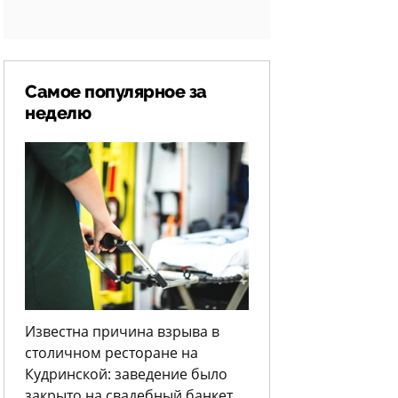
Самое популярное за
неделю
Известна причина взрыва в
столичном ресторане на
Кудринской: заведение было
закрыто на свадебный банкет