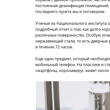
постоянная дезинфекция помещений, 
последнего пункта мы и поговорим.
Ученые из Национального института 
подробный отчет о том, как долго ко
различных поверхностях. Особую опас
нержавеющей стали, то есть дверные р
в течение 72 часов.
Еще один предмет, который необходим
мобильный телефон. На пластике и ст
смартфоны, коронавирус живет около 