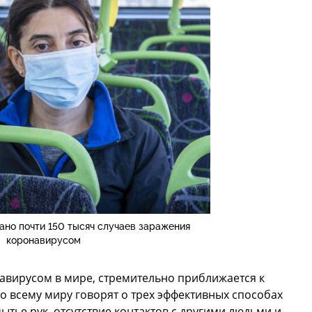
ано почти 150 тысяч случаев заражения
коронавирусом
авирусом в мире, стремительно приближается к
 всему миру говорят о трех эффективных способах
тье рук, отсутствие контактов с другими людьми и