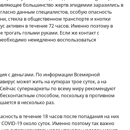
давляющее большинство жертв эпидемии заразились в
огласно данным специалистов, особую опасность
ни, стекла в общественном транспорте и кнопки
рус активен в течение 72 часов. Именно поэтому в
е трогать голыми руками. Если же контакт с
необходимо немедленно воспользоваться
ация с деньгами. По информации Всемирной
вирус может жить на купюрах трое суток, а на
! Сейчас супермаркеты по всему миру рекомендуют
 бесконтактным способом, поскольку в противном
шается в несколько раз.
сность в течение 18 часов после попадания на них
 COVID-19 около суток. Именно поэтому так важно