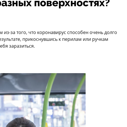
разных поверхностях?
из-за того, что коронавирус способен очень долго
езультате, прикоснувшись к перилам или ручкам
ебя заразиться.