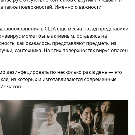
а также поверхностей. Именно о важности
здравоохранения в США еще месяц назад представили
ронавирус может быть активным, оставаясь на
ность, как оказалось, представляют предметы из
учки, сантехника. На этих поверхностях вирус опасен
о дезинфецировать по несколько раз в день — это
екле, из которых и изготавливаются современные
72 часов.