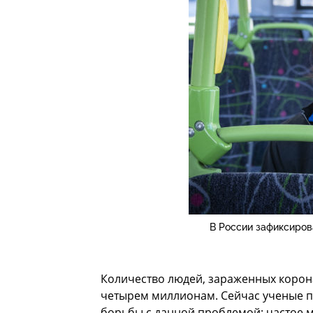
В России зафиксиров
Количество людей, зараженных корон
четырем миллионам. Сейчас ученые по
борьбы с данной проблемой: частое мы