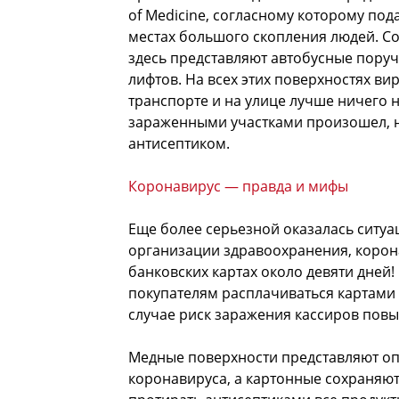
of Medicine, согласному которому по
местах большого скопления людей. С
здесь представляют автобусные поруч
лифтов. На всех этих поверхностях ви
транспорте и на улице лучше ничего н
зараженными участками произошел, 
антисептиком.
Коронавирус — правда и мифы
Еще более серьезной оказалась ситу
организации здравоохранения, корона
банковских картах около девяти дней
покупателям расплачиваться картами
случае риск заражения кассиров повы
Медные поверхности представляют опа
коронавируса, а картонные сохраняют