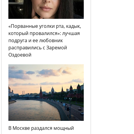
«Порванные уголки рта, кадык,
который провалился»: лучшая
подруга и ее любовник
расправились с Заремой
Оздоевой
В Москве раздался мощный