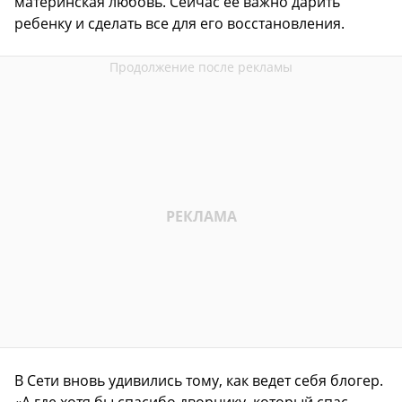
материнская любовь. Сейчас ее важно дарить
ребенку и сделать все для его восстановления.
В Сети вновь удивились тому, как ведет себя блогер.
«А где хотя бы спасибо дворнику, который спас