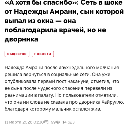
«А хотя бы спасибо»: Сеть в шоке
от Надежды Амрани, сын которой
выпал из окна — она
поблагодарила врачей, но не
дворника
ОБЩЕСТВО
НОВОСТИ
Надежда Амрани после двухнедельного молчания
решила вернуться в социальные сети. Она уже
опубликовала первый пост накануне, отметив, что
ее сына после чудесного спасения перевели из
реанимации в палату. Но пользователи отметили,
что она ни слова не сказала про дворника Хайрулло,
благодаря которому мальчик остался жив.
11 марта 2026 01:30
99
14 623