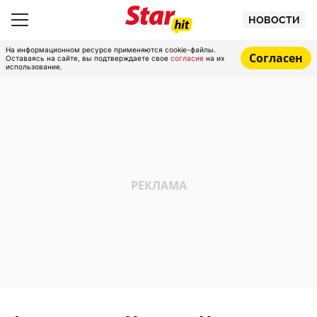
НОВОСТИ
На информационном ресурсе применяются cookie-файлы.
Согласен
Оставаясь на сайте, вы подтверждаете свое
согласие
на их
использование.