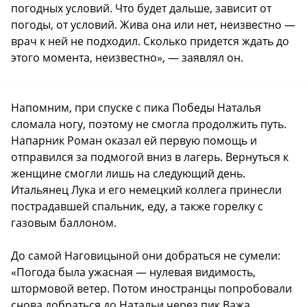
погодных условий. Что будет дальше, зависит от
погоды, от условий. Жива она или нет, неизвестно —
врач к ней не подходил. Сколько придется ждать до
этого момента, неизвестно», — заявлял он.
Напомним, при спуске с пика Победы Наталья
сломала ногу, поэтому не смогла продолжить путь.
Напарник Роман оказал ей первую помощь и
отправился за подмогой вниз в лагерь. Вернуться к
женщине смогли лишь на следующий день.
Итальянец Лука и его немецкий коллега принесли
пострадавшей спальник, еду, а также горелку с
газовым баллоном.
До самой Наговицыной они добраться не сумели:
«Погода была ужасная — нулевая видимость,
штормовой ветер. Потом иностранцы попробовали
снова добраться до Натальи через пик Важа