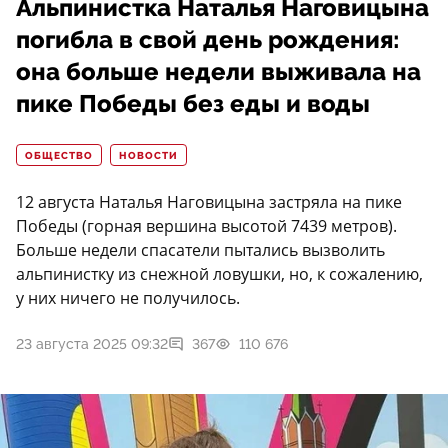
Альпинистка Наталья Наговицына
погибла в свой день рождения:
она больше недели выживала на
пике Победы без еды и воды
ОБЩЕСТВО
НОВОСТИ
12 августа Наталья Наговицына застряла на пике
Победы (горная вершина высотой 7439 метров).
Больше недели спасатели пытались вызволить
альпинистку из снежной ловушки, но, к сожалению,
у них ничего не получилось.
23 августа 2025 09:32
367
110 676