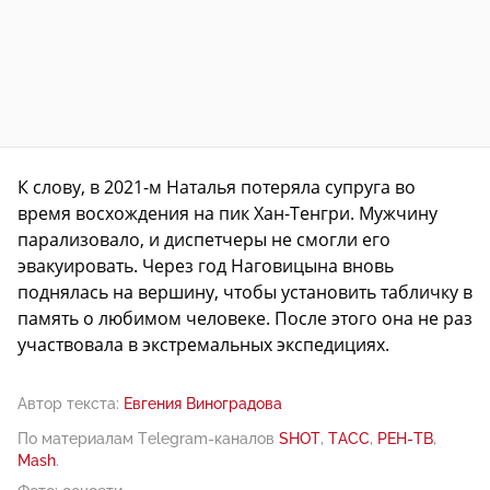
К слову, в 2021-м Наталья потеряла супруга во
время восхождения на пик Хан-Тенгри. Мужчину
парализовало, и диспетчеры не смогли его
эвакуировать. Через год Наговицына вновь
поднялась на вершину, чтобы установить табличку в
память о любимом человеке. После этого она не раз
участвовала в экстремальных экспедициях.
Автор текста:
Евгения Виноградова
По материалам Telegram-каналов
SHOT
,
ТАСС
,
РЕН-ТВ
,
Mash
.