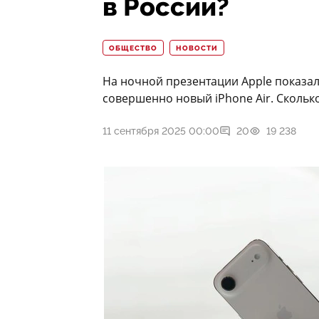
в России?
ОБЩЕСТВО
НОВОСТИ
На ночной презентации Apple показала
совершенно новый iPhone Air. Сколько
11 сентября 2025 00:00
20
19 238