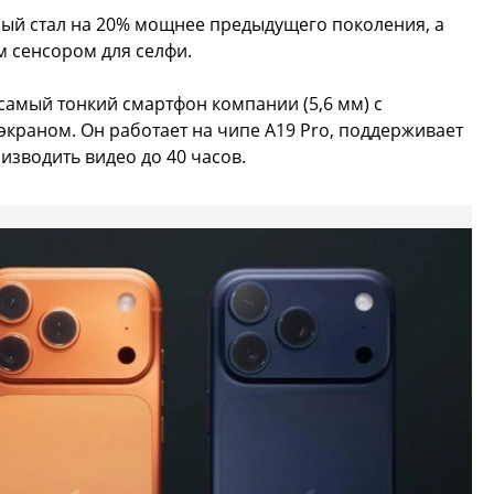
рый стал на 20% мощнее предыдущего поколения, а
м сенсором для селфи.
 самый тонкий смартфон компании (5,6 мм) с
краном. Он работает на чипе A19 Pro, поддерживает
изводить видео до 40 часов.