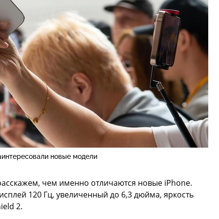
аинтересовали новые модели
 расскажем, чем именно отличаются новые iPhone.
сплей 120 Гц, увеличенный до 6,3 дюйма, яркость
eld 2.