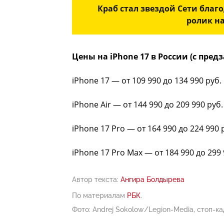
Краб стал звездой Сети благ
ролик н
Цены на iPhone 17 в России (с пре
iPhone 17 — от 109 990 до 134 990 руб.
iPhone Air — от 144 990 до 209 990 руб.
iPhone 17 Pro — от 164 990 до 224 990 
iPhone 17 Pro Max — от 184 990 до 299 
Автор текста:
Ангира Болдырева
По материалам
РБК
.
Фото: Andrej Sokolow/Legion-Media, стоп-к