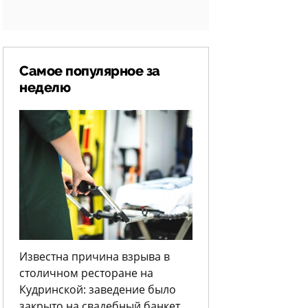
Самое популярное за
неделю
Известна причина взрыва в
столичном ресторане на
Кудринской: заведение было
закрыто на свадебный банкет