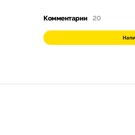
Комментарии
20
Нап