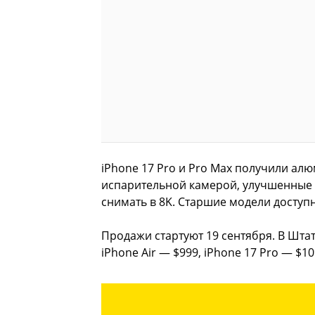
iPhone 17 Pro и Pro Max получили ал
испарительной камерой, улучшенные 
снимать в 8K. Старшие модели доступн
Продажи стартуют 19 сентября. В Шта
iPhone Air — $999, iPhone 17 Pro — $10