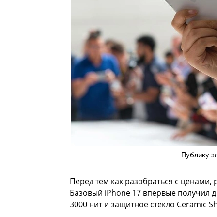
Публику з
Перед тем как разобраться с ценами,
Базовый iPhone 17 впервые получил ди
3000 нит и защитное стекло Ceramic Shi