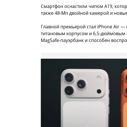
Смартфон оснастили чипом A19, кото
также 48-Мп двойной камерой и новы
Главной премьерой стал iPhone Air —
титановым корпусом и 6,5-дюймовым э
MagSafe-пауэрбанк и способен воспро