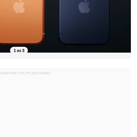
1 из 3