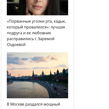
«Порванные уголки рта, кадык,
который провалился»: лучшая
подруга и ее любовник
расправились с Заремой
Оздоевой
В Москве раздался мощный