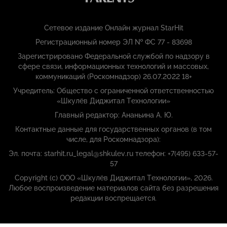
Сетевое издание Онлайн журнал StarHit
Регистрационный номер ЭЛ № ФС 77 - 83698
Зарегистрировано Федеральной службой по надзору в
сфере связи, информационных технологий и массовых,
коммуникаций (Роскомнадзор) 26.07.2022 18+
Учредитель: Общество с ограниченной ответственностью
«Шкулёв Диджитал Технологии»
Главный редактор: Ананьина А. Ю.
Контактные данные для государственных органов (в том
числе, для Роскомнадзора):
Эл. почта: starhit.ru_legal@shkulev.ru телефон: +7(495) 633-57-
57
Copyright (с) ООО «Шкулёв Диджитал Технологии», 2026.
Любое воспроизведение материалов сайта без разрешения
редакции воспрещается.