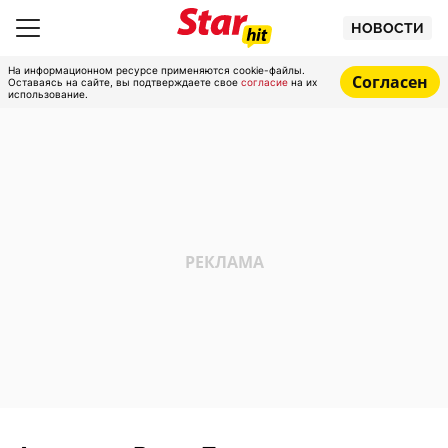
НОВОСТИ
На информационном ресурсе применяются cookie-файлы.
Согласен
Оставаясь на сайте, вы подтверждаете свое
согласие
на их
использование.