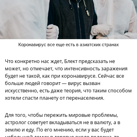
Коронавирус все еще есть в азиатских странах
Что конкретно нас ждет, Блект предсказать не
может, но отмечает, что интенсивность заражения
будет не такой, как при коронавирусе. Сейчас все
больше людей говорит — вирус вызван
искусственно, есть даже теория, что таким способом
хотели спасти планету от перенаселения.
Для того, чтобы пережить мировые проблемы,
астролог советует вкладываться не в валюту, а в
землю и еду. По его мнению, если у вас будет
небольшой домик в деревне около водоема, то