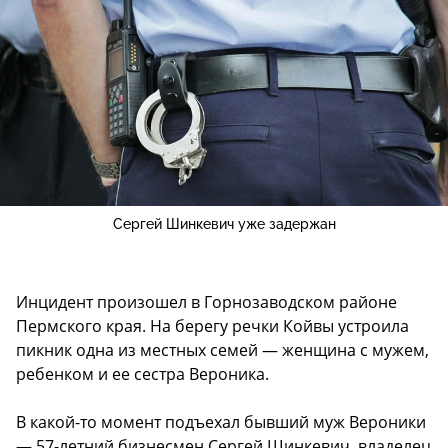
Сергей Шинкевич уже задержан
Инцидент произошел в Горнозаводском районе
Пермского края. На берегу речки Койвы устроила
пикник одна из местных семей — женщина с мужем,
ребенком и ее сестра Вероника.
В какой-то момент подъехал бывший муж Вероники
— 57-летний бизнесмен Сергей Шинкевич, владелец