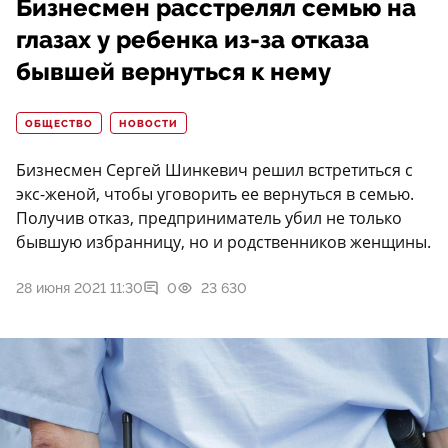
Бизнесмен расстрелял семью на
глазах у ребенка из-за отказа
бывшей вернуться к нему
ОБЩЕСТВО
НОВОСТИ
Бизнесмен Сергей Шинкевич решил встретиться с
экс-женой, чтобы уговорить ее вернуться в семью.
Получив отказ, предприниматель убил не только
бывшую избранницу, но и родственников женщины.
28 июня 2021 11:30
0
23 630