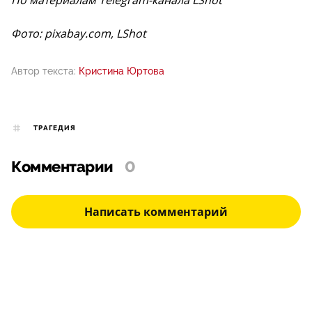
По материалам Telegram-канала LShot
Фото: pixabay.com, LShot
Автор текста:
Кристина Юртова
ТРАГЕДИЯ
Комментарии
0
Написать комментарий