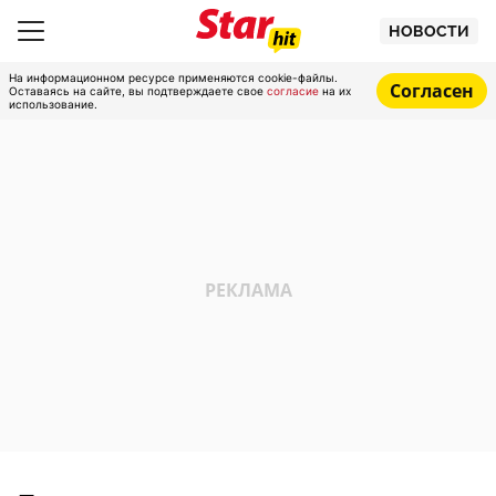
НОВОСТИ
На информационном ресурсе применяются cookie-файлы.
Согласен
Оставаясь на сайте, вы подтверждаете свое
согласие
на их
использование.