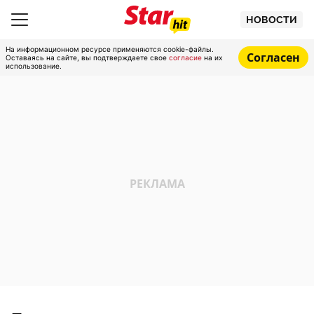
НОВОСТИ
На информационном ресурсе применяются cookie-файлы.
Согласен
Оставаясь на сайте, вы подтверждаете свое
согласие
на их
использование.