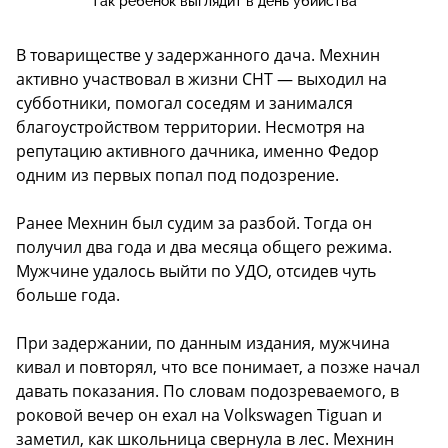
Так ребенок выглядит в день убийства
В товариществе у задержанного дача. Мехнин
активно участвовал в жизни СНТ — выходил на
субботники, помогал соседям и занимался
благоустройством территории. Несмотря на
репутацию активного дачника, именно Федор
одним из первых попал под подозрение.
Ранее Мехнин был судим за разбой. Тогда он
получил два года и два месяца общего режима.
Мужчине удалось выйти по УДО, отсидев чуть
больше года.
При задержании, по данным издания, мужчина
кивал и повторял, что все понимает, а позже начал
давать показания. По словам подозреваемого, в
роковой вечер он ехал на Volkswagen Tiguan и
заметил, как школьница свернула в лес. Мехнин