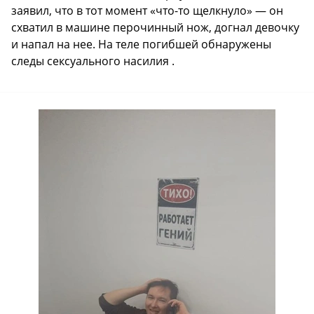
заявил, что в тот момент «что-то щелкнуло» — он
схватил в машине перочинный нож, догнал девочку
и напал на нее. На теле погибшей обнаружены
следы сексуального насилия .