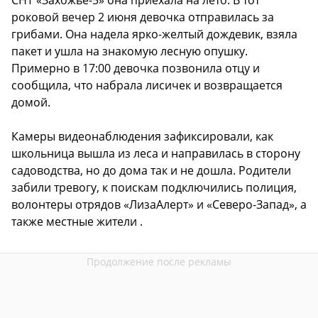
СНТ «Захожье-5» она приехала на лето. В тот
роковой вечер 2 июня девочка отправилась за
грибами. Она надела ярко-желтый дождевик, взяла
пакет и ушла на знакомую лесную опушку.
Примерно в 17:00 девочка позвонила отцу и
сообщила, что набрала лисичек и возвращается
домой.
Камеры видеонаблюдения зафиксировали, как
школьница вышла из леса и направилась в сторону
садоводства, но до дома так и не дошла. Родители
забили тревогу, к поискам подключились полиция,
волонтеры отрядов «ЛизаАлерт» и «Северо-Запад», а
также местные жители .