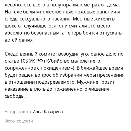
лесополосе всего в полутора километрах от дома.
На теле были множественные ножевые ранения и
следы сексуального насилия. Местные жители в
шоке от случившегося: они считали это место
абсолютно безопасным, а теперь боятся отпускать
детей одних.
Следственный комитет возбудил уголовное дело по
статье 105 УК РФ («Убийство малолетнего,
сопряженное с похищением»). В ближайшее время
будет решен вопрос об избрании меры пресечения
в отношении подозреваемого. Мужчине грозит
наказание вплоть до пожизненного лишения
свободы.
Автор текста:
Анна Казарина
Фото: соцсети