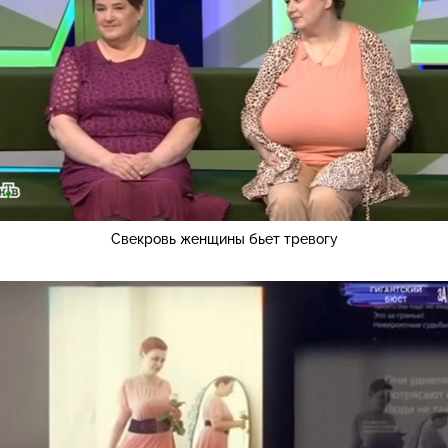
Свекровь женщины бьет тревогу