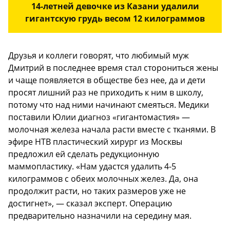
14-летней девочке из Казани удалили
гигантскую грудь весом 12 килограммов
Друзья и коллеги говорят, что любимый муж
Дмитрий в последнее время стал сторониться жены
и чаще появляется в обществе без нее, да и дети
просят лишний раз не приходить к ним в школу,
потому что над ними начинают смеяться. Медики
поставили Юлии диагноз «гигантомастия» —
молочная железа начала расти вместе с тканями. В
эфире НТВ пластический хирург из Москвы
предложил ей сделать редукционную
маммопластику. «Нам удастся удалить 4-5
килограммов с обеих молочных желез. Да, она
продолжит расти, но таких размеров уже не
достигнет», — сказал эксперт. Операцию
предварительно назначили на середину мая.