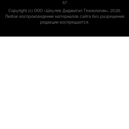
57
Copyright (с) ООО «Шкулёв Диджитал Технологии», 2026.
Любое воспроизведение материалов сайта без разрешения
редакции воспрещается.