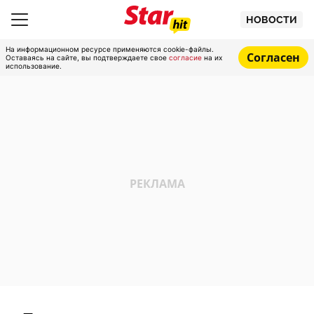
НОВОСТИ
На информационном ресурсе применяются cookie-файлы.
Согласен
Оставаясь на сайте, вы подтверждаете свое
согласие
на их
использование.