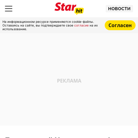
НОВОСТИ
На информационном ресурсе применяются cookie-файлы.
Согласен
Оставаясь на сайте, вы подтверждаете свое
согласие
на их
использование.