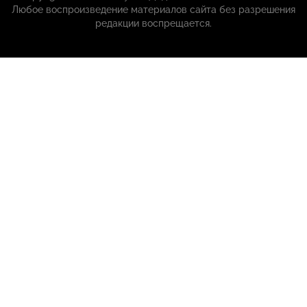
Любое воспроизведение материалов сайта без разрешения
редакции воспрещается.