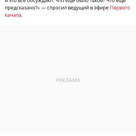
и это все обсуждают. Что еще было такое? Что еще
предсказано?» — спросил ведущий в эфире
Первого
канала
.