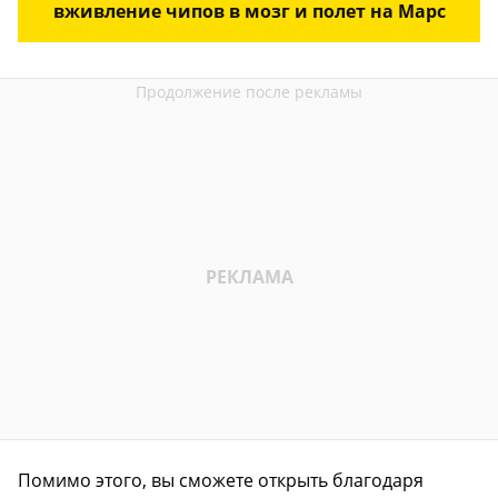
вживление чипов в мозг и полет на Марс
Помимо этого, вы сможете открыть благодаря