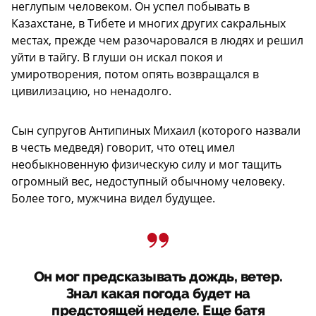
неглупым человеком. Он успел побывать в
Казахстане, в Тибете и многих других сакральных
местах, прежде чем разочаровался в людях и решил
уйти в тайгу. В глуши он искал покоя и
умиротворения, потом опять возвращался в
цивилизацию, но ненадолго.
Сын супругов Антипиных Михаил (которого назвали
в честь медведя) говорит, что отец имел
необыкновенную физическую силу и мог тащить
огромный вес, недоступный обычному человеку.
Более того, мужчина видел будущее.
Он мог предсказывать дождь, ветер.
Знал какая погода будет на
предстоящей неделе. Еще батя