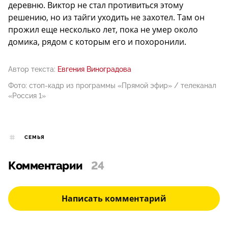
деревню. Виктор не стал противиться этому
решению, но из тайги уходить не захотел. Там он
прожил еще несколько лет, пока не умер около
домика, рядом с которым его и похоронили.
Автор текста:
Евгения Виноградова
Фото: стоп-кадр из программы «Прямой эфир» / телеканал
«Россия 1»
СЕМЬЯ
Комментарии
24
Написать комментарий