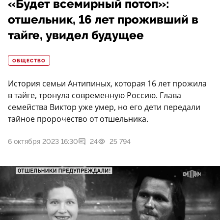
«Будет всемирный потоп»:
отшельник, 16 лет проживший в
тайге, увидел будущее
ОБЩЕСТВО
История семьи Антипиных, которая 16 лет прожила
в тайге, тронула современную Россию. Глава
семейства Виктор уже умер, но его дети передали
тайное пророчество от отшельника.
6 октября 2023 16:30
24
25 794