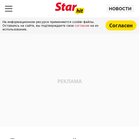
НОВОСТИ
На информационном ресурсе применяются cookie-файлы.
Согласен
Оставаясь на сайте, вы подтверждаете свое
согласие
на их
использование.