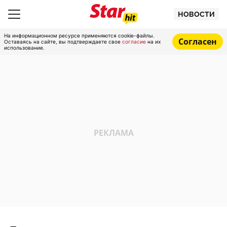
НОВОСТИ
На информационном ресурсе применяются cookie-файлы.
Согласен
Оставаясь на сайте, вы подтверждаете свое
согласие
на их
использование.