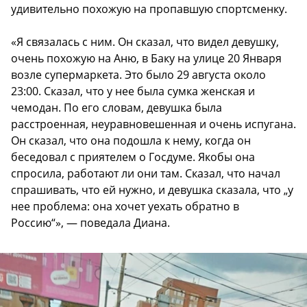
удивительно похожую на пропавшую спортсменку.
«Я связалась с ним. Он сказал, что видел девушку,
очень похожую на Аню, в Баку на улице 20 Января
возле супермаркета. Это было 29 августа около
23:00. Сказал, что у нее была сумка женская и
чемодан. По его словам, девушка была
расстроенная, неуравновешенная и очень испугана.
Он сказал, что она подошла к нему, когда он
беседовал с приятелем о Госдуме. Якобы она
спросила, работают ли они там. Сказал, что начал
спрашивать, что ей нужно, и девушка сказала, что „у
нее проблема: она хочет уехать обратно в
Россию“», — поведала Диана.