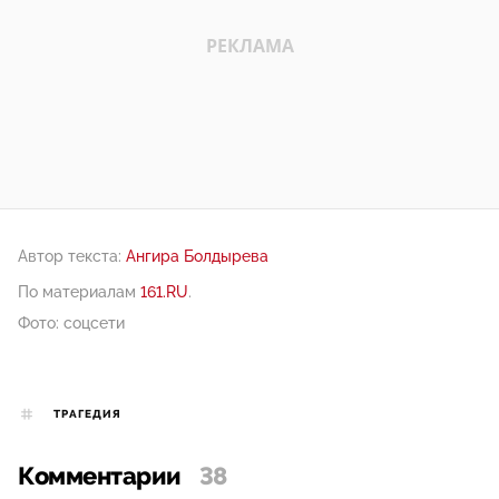
Автор текста:
Ангира Болдырева
По материалам
161.RU
.
Фото: соцсети
ТРАГЕДИЯ
Комментарии
38