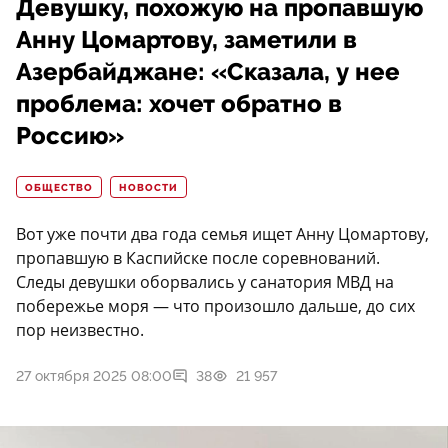
Девушку, похожую на пропавшую
Анну Цомартову, заметили в
Азербайджане: «Сказала, у нее
проблема: хочет обратно в
Россию»
ОБЩЕСТВО
НОВОСТИ
Вот уже почти два года семья ищет Анну Цомартову,
пропавшую в Каспийске после соревнований.
Следы девушки оборвались у санатория МВД на
побережье моря — что произошло дальше, до сих
пор неизвестно.
27 октября 2025 08:00
38
21 957