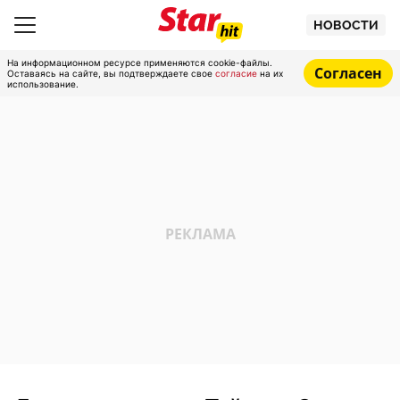
НОВОСТИ
На информационном ресурсе применяются cookie-файлы.
Согласен
Оставаясь на сайте, вы подтверждаете свое
согласие
на их
использование.