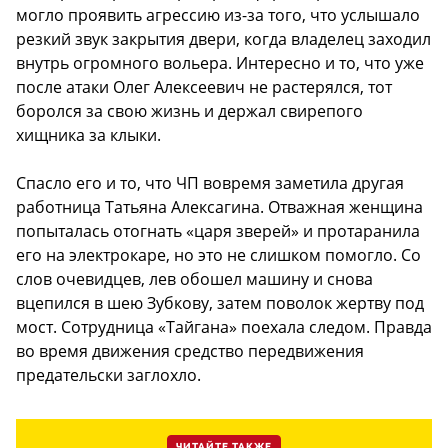
могло проявить агрессию из-за того, что услышало
резкий звук закрытия двери, когда владелец заходил
внутрь огромного вольера. Интересно и то, что уже
после атаки Олег Алексеевич не растерялся, тот
боролся за свою жизнь и держал свирепого
хищника за клыки.
Спасло его и то, что ЧП вовремя заметила другая
работница Татьяна Алексагина. Отважная женщина
попыталась отогнать «царя зверей» и протаранила
его на электрокаре, но это не слишком помогло. Со
слов очевидцев, лев обошел машину и снова
вцепился в шею Зубкову, затем поволок жертву под
мост. Сотрудница «Тайгана» поехала следом. Правда
во время движения средство передвижения
предательски заглохло.
ЧИТАЙТЕ ТАКЖЕ