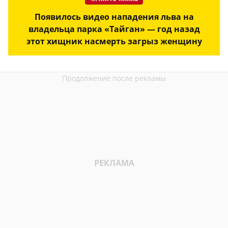
Появилось видео нападения льва на
владельца парка «Тайган» — год назад
этот хищник насмерть загрыз женщину