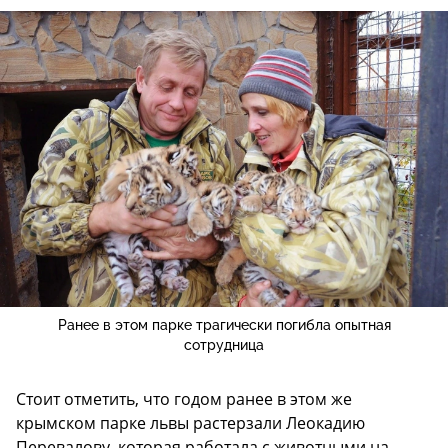
Ранее в этом парке трагически погибла опытная
сотрудница
Стоит отметить, что годом ранее в этом же
крымском парке львы растерзали Леокадию
Перевалову, которая работала с животными на