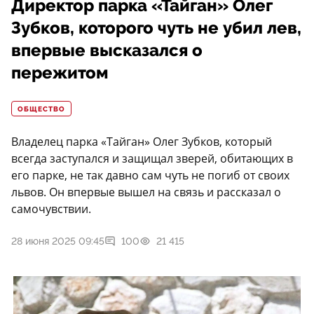
Директор парка «Тайган» Олег
Зубков, которого чуть не убил лев,
впервые высказался о
пережитом
ОБЩЕСТВО
Владелец парка «Тайган» Олег Зубков, который
всегда заступался и защищал зверей, обитающих в
его парке, не так давно сам чуть не погиб от своих
львов. Он впервые вышел на связь и рассказал о
самочувствии.
28 июня 2025 09:45
100
21 415