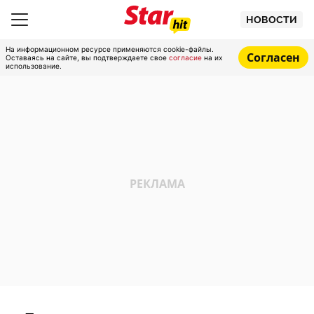
НОВОСТИ
На информационном ресурсе применяются cookie-файлы.
Согласен
Оставаясь на сайте, вы подтверждаете свое
согласие
на их
использование.